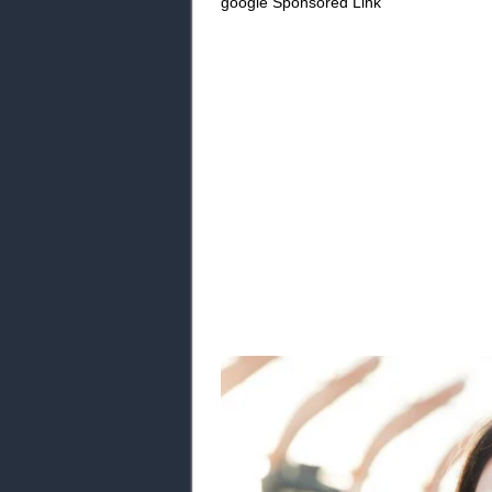
google Sponsored Link