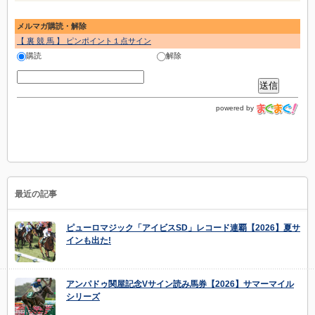
メルマガ購読・解除
【 裏 競 馬 】 ピンポイント１点サイン
購読
解除
powered by
最近の記事
ピューロマジック「アイビスSD」レコード連覇【2026】夏サ
インも出た!
アンパドゥ関屋記念Vサイン読み馬券【2026】サマーマイル
シリーズ