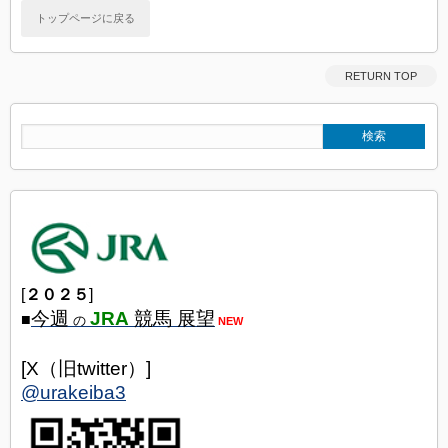
トップページに戻る
RETURN TOP
[
２０２５
]
今週
JRA
競馬 展望
■
の
NEW
[X（旧twitter）]
@urakeiba3