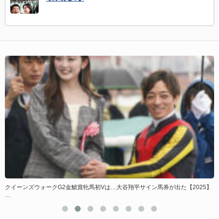
クイーンズウォークG2金鯱賞牝馬初Vは…大谷翔平サイン馬券が出た【2025】
…