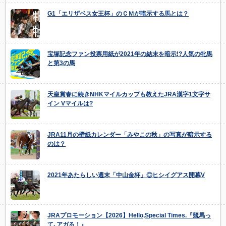
G1「エリザベス女王杯」のＣＭが暗示する馬とは？
宝塚記念ファン投票用紙が2021年の結末を暗示!?人気の牝馬
と第3の馬
天皇賞春に続きNHKマイルカップも教えたJRA漢字1文字サ
イン Vマイルは?
JRA11月の壁紙カレンダー「みやこの秋」の写真が暗示する
のは？
2021年あたらしい週末「中山金杯」◎ヒシイグアス開幕V
JRAプロモーション【2026】Hello,Special Times.『競馬っ
て､アガる！』