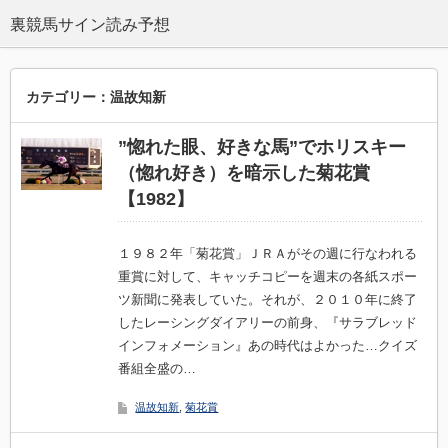
カテゴリー：温故知新
”惚れた眼、好きな馬”でホリスキー
（惚れ好き）を暗示した菊花賞
【1982】
１９８２年「菊花賞」ＪＲＡがその週に行なわれる
重賞に対して、キャッチコピーを週末の各紙スポー
ツ新聞に発表していた。それが、２０１０年に終了
したレーシングダイアリーの前身、『サラブレッド
インフォメーション』あの時代はよかった…クイズ
番組全盛の…
温故知新
,
菊花賞