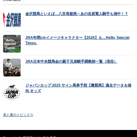
金沢競馬といえば…八百長疑惑～あの吉原寛人騎手も渦中！？
JRA年間cmイメージキャラクター【2026】も…Hello, Special
Times.
JRA日本中央競馬会の親子兄弟騎手調教師一覧（現役）
ジャパンカップ 2025 サイン馬券予想【裏競馬】過去データ＆傾
向 オッズ
表と裏のトピックス