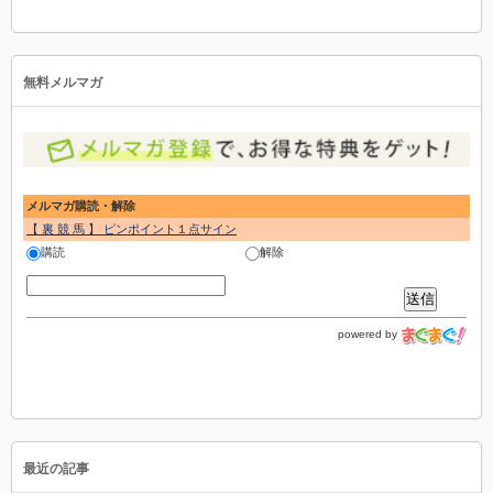
無料メルマガ
メルマガ購読・解除
【 裏 競 馬 】 ピンポイント１点サイン
購読
解除
powered by
最近の記事