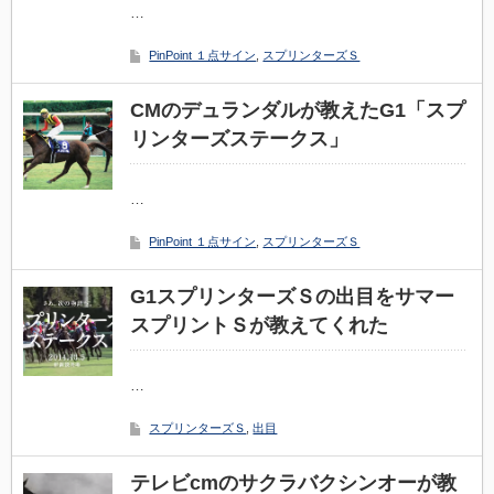
…
PinPoint １点サイン
,
スプリンターズＳ
CMのデュランダルが教えたG1「スプ
リンターズステークス」
…
PinPoint １点サイン
,
スプリンターズＳ
G1スプリンターズＳの出目をサマー
スプリントＳが教えてくれた
…
スプリンターズＳ
,
出目
テレビcmのサクラバクシンオーが教