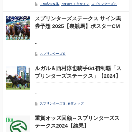
JRA広告媒体
,
PinPoint １点サイン
,
スプリンターズＳ
スプリンターズステークス サイン馬
券予想 2025【裏競馬】ポスターCM
…
スプリンターズＳ
ルガル＆西村淳也騎手G1初制覇「ス
プリンターズステークス」【2024】
…
スプリンターズＳ
,
異常オッズ
重賞オッズ回顧～スプリンターズス
テークス2024【結果】