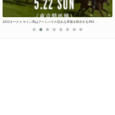
2022オークス サイン馬はアートハウス!忘れな草賞を暗示するJRA