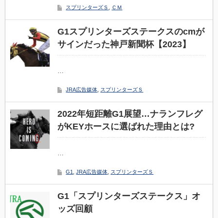
スプリンターズＳ
,
ＣＭ
G1スプリンターズステークスのcmが
サインだった神戸新聞杯【2023】
…
JRA広告媒体
,
スプリンターズＳ
2022年短距離G1展望…ナランフレグ
がKEYホースに選ばれた理由とは?
…
G1
,
JRA広告媒体
,
スプリンターズＳ
G1「スプリンターズステークス」オ
ッズ回顧