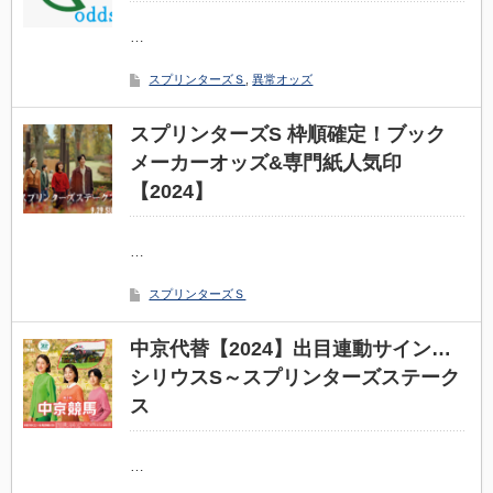
…
スプリンターズＳ
,
異常オッズ
スプリンターズS 枠順確定！ブック
メーカーオッズ&専門紙人気印
【2024】
…
スプリンターズＳ
中京代替【2024】出目連動サイン…
シリウスS～スプリンターズステーク
ス
…