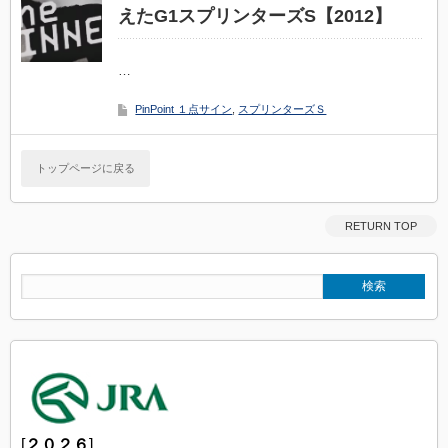
えたG1スプリンターズS【2012】
…
PinPoint １点サイン
,
スプリンターズＳ
トップページに戻る
RETURN TOP
[
２０２６
]