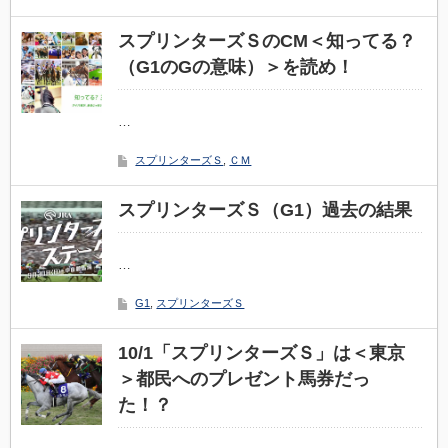
スプリンターズＳのCM＜知ってる？
（G1のGの意味）＞を読め！
…
スプリンターズＳ
,
ＣＭ
スプリンターズＳ（G1）過去の結果
…
G1
,
スプリンターズＳ
10/1「スプリンターズＳ」は＜東京
＞都民へのプレゼント馬券だっ
た！？