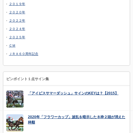
２０１９年
２０２０年
２０２２年
２０２４年
２０２５年
ＣＭ
ＪＲＡ６０周年記念
ピンポイント１点サイン集
「アイビスサマーダッシュ」サインのKEYは？【2015】
2020年「フラワーカップ」波乱を暗示した８枠２頭が消えた
枠順