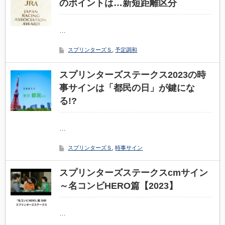
のポイントは…新短距離区分
…
スプリンターズＳ
,
予定調和
スプリンターズステークス2023の時
事サインは「都民の日」が鍵にな
る!?
…
スプリンターズＳ
,
時事サイン
スプリンターズステークスcmサイン
～名コンビHERO篇【2023】
…