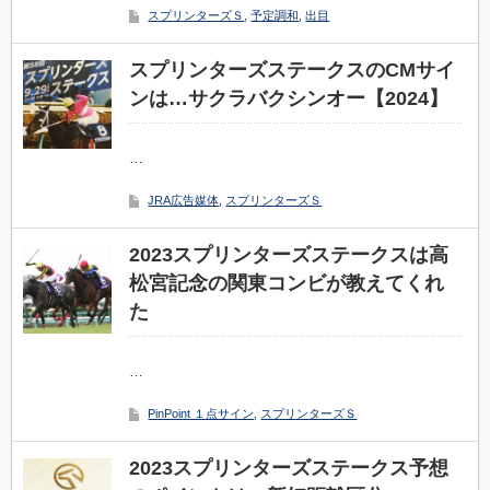
スプリンターズＳ
,
予定調和
,
出目
スプリンターズステークスのCMサイ
ンは…サクラバクシンオー【2024】
…
JRA広告媒体
,
スプリンターズＳ
2023スプリンターズステークスは高
松宮記念の関東コンビが教えてくれ
た
…
PinPoint １点サイン
,
スプリンターズＳ
2023スプリンターズステークス予想