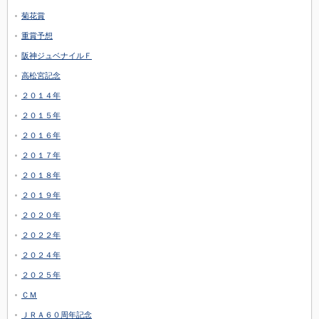
菊花賞
重賞予想
阪神ジュベナイルＦ
高松宮記念
２０１４年
２０１５年
２０１６年
２０１７年
２０１８年
２０１９年
２０２０年
２０２２年
２０２４年
２０２５年
ＣＭ
ＪＲＡ６０周年記念