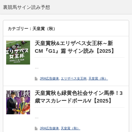
カテゴリー：天皇賞（秋）
天皇賞秋&エリザベス女王杯～新
CM『G1』篇 サイン読み【2025】
…
JRA広告媒体
,
エリザベス女王杯
,
天皇賞（秋）
天皇賞秋も緑黄色社会サイン馬券！3
歳マスカレードボールV【2025】
…
JRA広告媒体
,
天皇賞（秋）