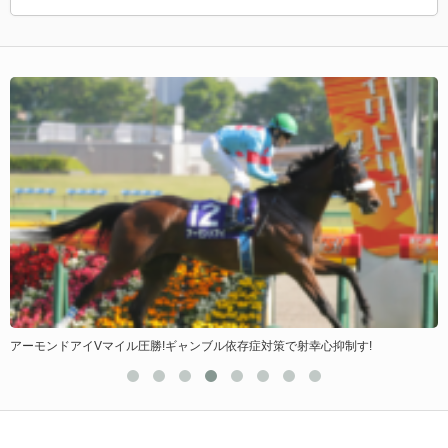
アーモンドアイVマイル圧勝!ギャンブル依存症対策で射幸心抑制す!