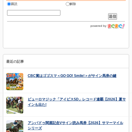
購読
解除
powered by
最近の記事
CBC賞はゴゴスマ＜GO GO! Smile!＞がサイン馬券の鍵
ピューロマジック「アイビスSD」レコード連覇【2026】夏サ
インも出た!
アンパドゥ関屋記念Vサイン読み馬券【2026】サマーマイル
シリーズ