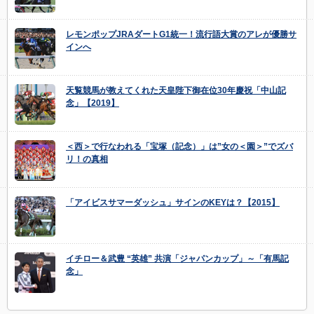
レモンポップJRAダートG1統一！流行語大賞のアレが優勝サ
インへ
天覧競馬が教えてくれた天皇陛下御在位30年慶祝「中山記
念」【2019】
＜西＞で行なわれる「宝塚（記念）」は”女の＜園＞”でズバ
リ！の真相
「アイビスサマーダッシュ」サインのKEYは？【2015】
イチロー＆武豊 “英雄” 共演「ジャパンカップ」～「有馬記
念」