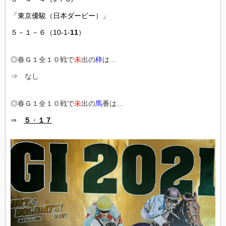
「東京優駿（日本ダービー）」
５－１－６（10-1-
11
）
◎春Ｇ１全１０戦で
未
出の
枠
は…
⇒ なし
◎春Ｇ１全１０戦で
未
出の
馬
番は…
⇒
５
・
１７