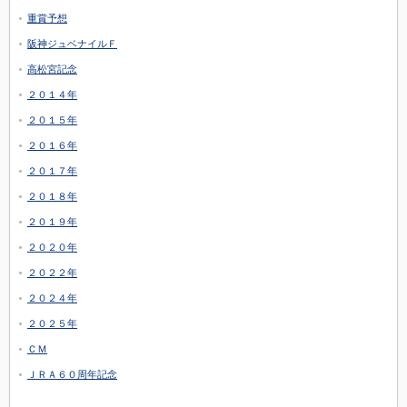
重賞予想
阪神ジュベナイルＦ
高松宮記念
２０１４年
２０１５年
２０１６年
２０１７年
２０１８年
２０１９年
２０２０年
２０２２年
２０２４年
２０２５年
ＣＭ
ＪＲＡ６０周年記念