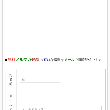
■
無料
メルマガ
登録
＜
有益
な情報を
メール
で随時配信中！＞
お
名
前
メ
ー
ル
ア