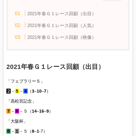
2021年春Ｇ１レース回顧（出目）
2021年春Ｇ１レース回顧（人気）
2021年春Ｇ１レース回顧（映像）
2021年春Ｇ１レース回顧（出目）
「フェブラリーＳ」
２
－
５
－
４
（
3
–
10
–
7
）
「高松宮記念」
７
－
８
－５（
14
–
16
–
9
）
「大阪杯」
６
－
１
－５（
8
–
1
-7）