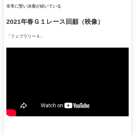
非常に堅い決着が続いている
2021年春Ｇ１レース回顧（映像）
「フェブラリーＳ」