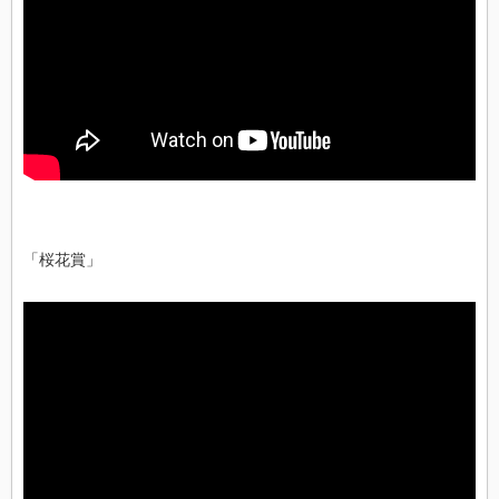
「桜花賞」