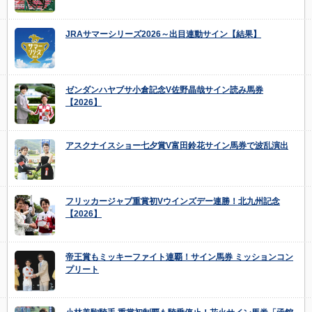
JRAサマーシリーズ2026～出目連動サイン【結果】
ゼンダンハヤブサ小倉記念V佐野晶哉サイン読み馬券
【2026】
アスクナイスショー七夕賞V富田鈴花サイン馬券で波乱演出
フリッカージャブ重賞初Vウインズデー連勝！北九州記念
【2026】
帝王賞もミッキーファイト連覇！サイン馬券 ミッションコン
プリート