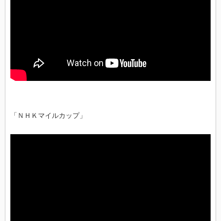
「ＮＨＫマイルカップ」