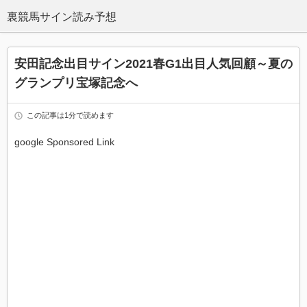
安田記念出目サイン2021春G1出目人気回顧～夏の
グランプリ宝塚記念へ
この記事は1分で読めます
google Sponsored Link