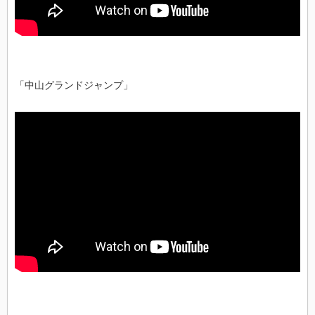
「中山グランドジャンプ」