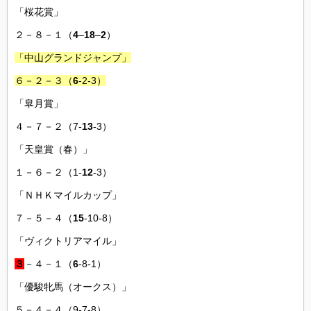
「桜花賞」
２－８－１（
4
–
18
–
2
）
「中山グランドジャンプ」
６－２－３（
6
-2-3）
「皐月賞」
４－７－２（7-
13
-3）
「天皇賞（春）」
１－６－２（1-
12
-3）
「ＮＨＫマイルカップ」
７－５－４（
15
-10-8）
「ヴィクトリアマイル」
３
－４－１（
6
-8-1）
「優駿牝馬（オークス）」
５－４－４（9-7-8）