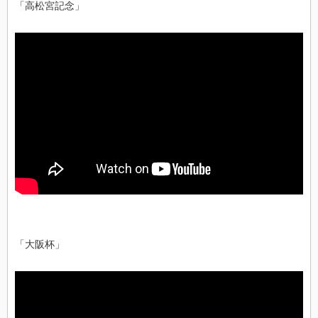
「高松宮記念」
「大阪杯」