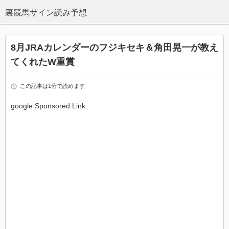
8月JRAカレンダーのフジキセキ＆角田晃一が教え
てくれたW重賞
この記事は1分で読めます
google Sponsored Link