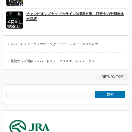
チャンピオンズカップのサインは魁!!男塾…打音土の千阿無比
恩頭杯
レパードステークスのサインはユニコーンステークスからの…
重賞オッズ回顧～レパードステークス＆エルムステークス
RETURN TOP