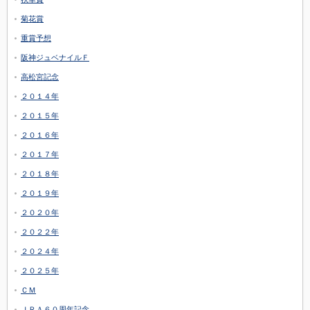
菊花賞
重賞予想
阪神ジュベナイルＦ
高松宮記念
２０１４年
２０１５年
２０１６年
２０１７年
２０１８年
２０１９年
２０２０年
２０２２年
２０２４年
２０２５年
ＣＭ
ＪＲＡ６０周年記念