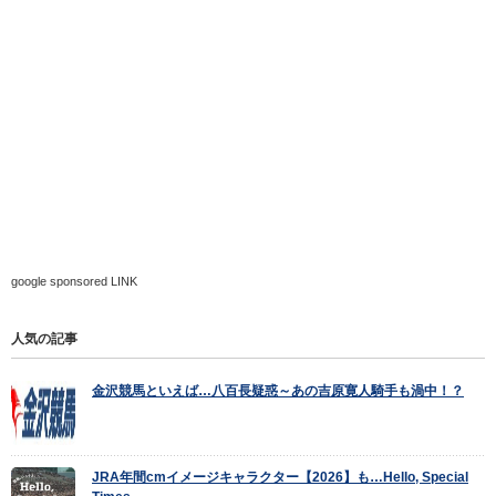
google sponsored LINK
人気の記事
金沢競馬といえば…八百長疑惑～あの吉原寛人騎手も渦中！？
JRA年間cmイメージキャラクター【2026】も…Hello, Special