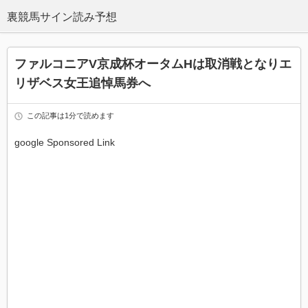
ファルコニアV京成杯オータムHは取消戦となりエ
リザベス女王追悼馬券へ
この記事は1分で読めます
google Sponsored Link