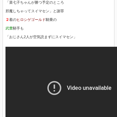
「菜七子ちゃんが勝つ予定のところ
邪魔しちゃってスイマセン」と謝罪
２
着の
ヒロシゲゴールド
騎乗の
武豊
騎手も
「おじさん2人が空気読まずにスイマセン」