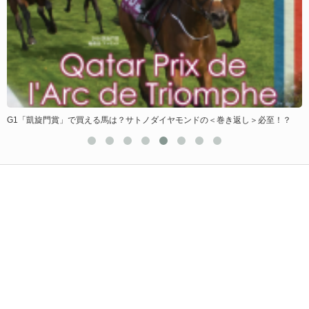
G1「凱旋門賞」で買える馬は？サトノダイヤモンドの＜巻き返し＞必至！？