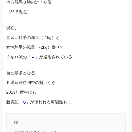
地方競馬８勝の計７８勝
（8/15現在）
現在、
見習い騎手の減量（-1kg）と
女性騎手の減量（-2kg）併せて
３キロ減の「
▲
」が適用されている
自己最多となる
５週連続勝利中の勢いなら
2019年度中にも
新表記「
◇
」が使われる可能性も…