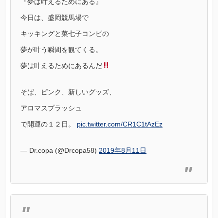
『夢は叶えるためにある』
今日は、盛岡競馬場で
キッキングと菜七子コンビの
夢が叶う瞬間を観てくる。
夢は叶えるためにあるんだ
そば、ピンク、新しいグッズ、
アロマスプラッシュ
で開運の１２日。
pic.twitter.com/CR1C1tAzEz
— Dr.copa (@Drcopa58)
2019年8月11日