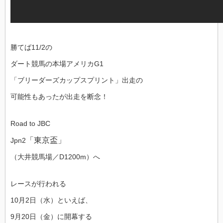
勝てば11/2の
ダート競馬の本場アメリカG1
「ブリーダーズカップスプリント」出走の
可能性もあったが出走を断念！
Road to JBC
「東京盃」
Jpn2
（大井競馬場／D1200m）へ
レースが行われる
10月2日（水）といえば、
9月20日（金）に開幕する