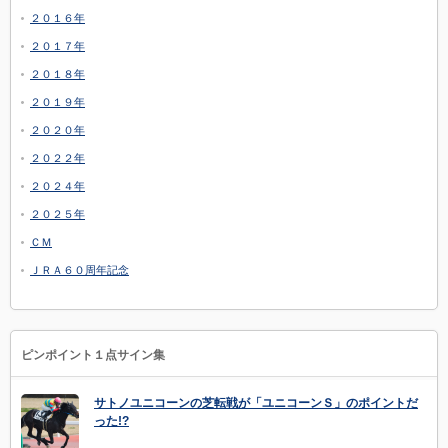
２０１６年
２０１７年
２０１８年
２０１９年
２０２０年
２０２２年
２０２４年
２０２５年
ＣＭ
ＪＲＡ６０周年記念
ピンポイント１点サイン集
サトノユニコーンの芝転戦が「ユニコーンＳ」のポイントだ
った!?