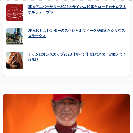
JRAアニバーサリー2023のサイン…10番とロードカナロア＆
オルフェーヴル
JRA10月カレンダーのスペシャルウィークが教えたシリウス
ステークス
チャンピオンズカップ2023【サイン】G1ポスターが教えてく
れる!?