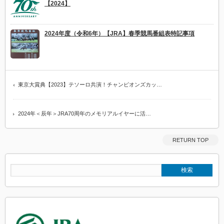
【2024】
2024年度（令和6年）【JRA】春季競馬番組表特記事項
東京大賞典【2023】テソーロ共演！チャンピオンズカッ…
2024年＜辰年＞JRA70周年のメモリアルイヤーに活…
RETURN TOP