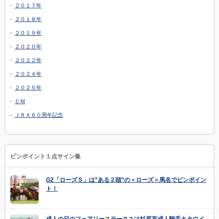
２０１７年
２０１８年
２０１９年
２０２０年
２０２２年
２０２４年
２０２５年
ＣＭ
ＪＲＡ６０周年記念
ピンポイント１点サイン集
G2「ローズＳ」は”ある２頭”の＜ローズ＞馬名でピンポイン
ト！
成人の日のフェアリーステークスは杉原言成人騎手キタウイ