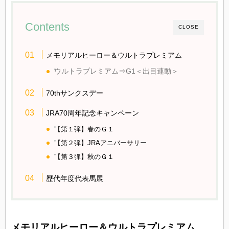
Contents
CLOSE
メモリアルヒーロー＆ウルトラプレミアム
ウルトラプレミアム⇒G1＜出目連動＞
70thサンクスデー
JRA70周年記念キャンペーン
【第１弾】春のＧ１
【第２弾】JRAアニバーサリー
【第３弾】秋のＧ１
歴代年度代表馬展
メモリアルヒーロー＆ウルトラプレミアム