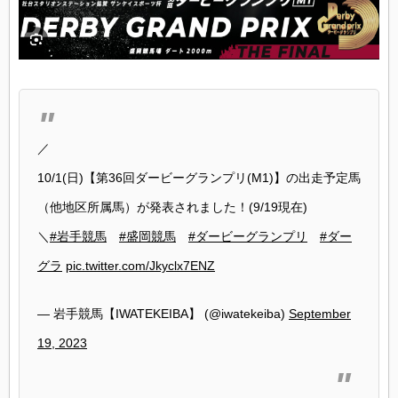
／
10/1(日)【第36回ダービーグランプリ(M1)】の出走予定馬
（他地区所属馬）が発表されました！(9/19現在)
＼
#岩手競馬
#盛岡競馬
#ダービーグランプリ
#ダー
グラ
pic.twitter.com/Jkyclx7ENZ
— 岩手競馬【IWATEKEIBA】 (@iwatekeiba)
September
19, 2023