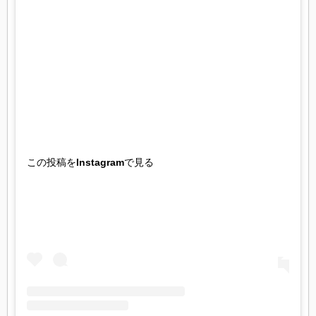
この投稿をInstagramで見る