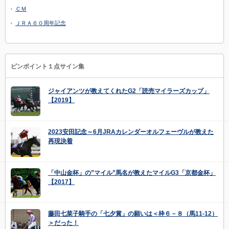
ＣＭ
ＪＲＡ６０周年記念
ピンポイント１点サイン集
ジャイアンツが教えてくれたG2「読売マイラーズカップ」
【2019】
2023安田記念～6月JRAカレンダーオルフェーヴルが教えた
再現決着
「中山金杯」の”マイル”馬名が教えたマイルG3「京都金杯」
【2017】
藤田七菜子騎手の「七夕賞」の願いは＜枠６－８（馬11-12）
＞だった！