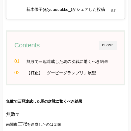
新木優子(@yuuuuukko_)がシェアした投稿
Contents
CLOSE
無敗で三冠達成した馬の次戦に驚くべき結果
【打止】「ダービーグランプリ」展望
無敗で三冠達成した馬の次戦に驚くべき結果
無敗
で
三冠
南関東
を達成したのは２頭