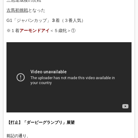
古馬初挑戦
となった
G1「ジャパンカップ」
３
着（３番人気）
※１着
アーモンドアイ
＜５歳牝＞①
【打止】「ダービーグランプリ」展望
前記の通り、