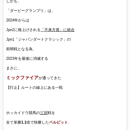
しかも、
「ダービーグランプリ」は、
2024年からは
Jpn2に格上げされる
「不来方賞」に統合
Jpn1「ジャパンダートクラシック」の
前哨戦となる為、
2023年を最後に消滅する
まさに、
ミックファイア
が通ってきた
【打止】ルートの線上にある一戦
ホッカイドウ競馬の
三冠
戦を
全て単勝
1.1
倍で快勝した
ベルピット
、