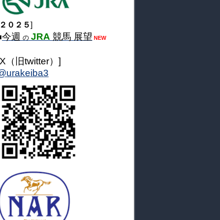
２０２５
]
今週
JRA
競馬 展望
■
の
NEW
[X（旧twitter）]
@urakeiba3