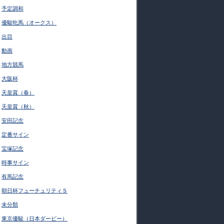
予定調和
優駿牝馬（オークス）
出目
動画
地方競馬
大阪杯
天皇賞（春）
天皇賞（秋）
安田記念
定番サイン
宝塚記念
時事サイン
有馬記念
朝日杯フューチュリティＳ
未分類
東京優駿（日本ダービー）