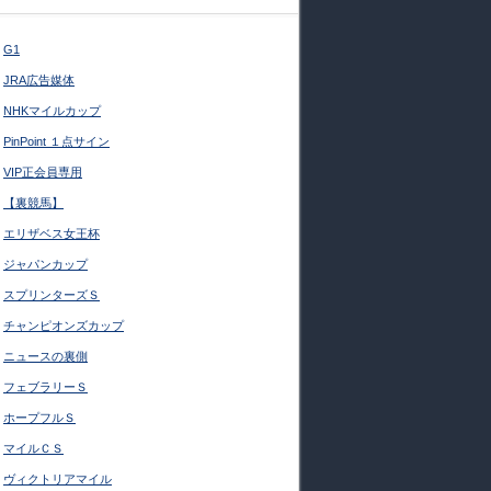
G1
JRA広告媒体
NHKマイルカップ
PinPoint １点サイン
VIP正会員専用
【裏競馬】
エリザベス女王杯
ジャパンカップ
スプリンターズＳ
チャンピオンズカップ
ニュースの裏側
フェブラリーＳ
ホープフルＳ
マイルＣＳ
ヴィクトリアマイル