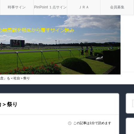
時事サイン
PinPoint １点サイン
ＪＲＡ
会員募集
記念」も＜社台＞祭り
台＞祭り
この記事は1分で読めます