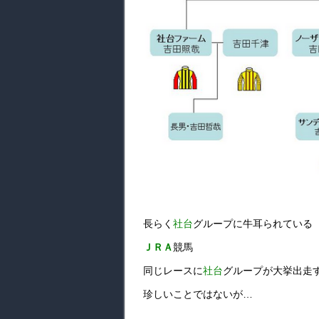
長らく
社台
グループに牛耳られている
ＪＲＡ
競馬
同じレースに
社台
グループが大挙出走
珍しいことではないが…