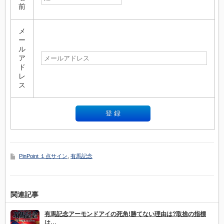
前
メ
ー
ル
ア
ド
レ
ス
PinPoint １点サイン
,
有馬記念
関連記事
有馬記念アーモンドアイの死角!勝てない理由は?取捨の指標
は…