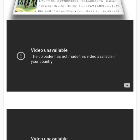
レガレイラ ポルトガル中西部の都市シントラにある宮殿ルメール ○○○○○○△
△ 3.3（1.6-）↑ 3.2（1.5-）↓ 3.3（1.3-）ミュージアムマイル NYマンハッタンの5
番街にある通りC.デムーロ ◎◎○▲▲△△△ １着 4.3（1.4-）↓ 4.4（1.5-）↑ 3.8
（1.4-）メイショウタバル 熊本県の地名武 豊 ◎◎◎▲△△△△ 4.3（1.8-）
↓ 4.8（1.9-）↓ 5.8（2.1-）ダノンデサイル母名戸崎圭太 ◎◎◎○▲▲△△ ３
着 5.4（1.8-）↑ 4.3（1.5-）↑ 3.8（1.3-）ジャスティンパレス 母名団野大成...