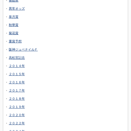
番組表
異常オッズ
皐月賞
秋華賞
菊花賞
重賞予想
阪神ジュベナイルＦ
高松宮記念
２０１４年
２０１５年
２０１６年
２０１７年
２０１８年
２０１９年
２０２０年
２０２２年