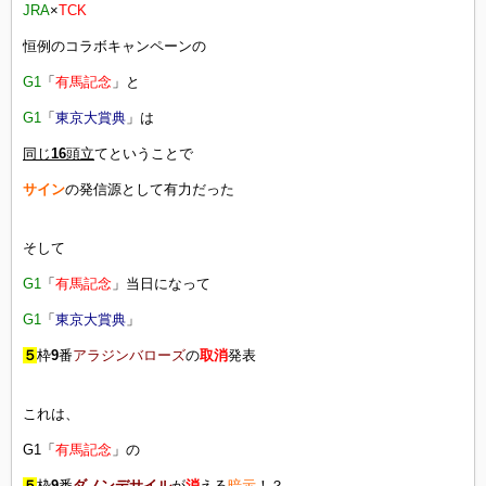
JRA
×
TCK
恒例のコラボキャンペーンの
G1
「
有馬記念
」と
G1
「
東京大賞典
」は
同じ
16
頭立
てということで
サイン
の発信源として有力だった
そして
G1
「
有馬記念
」当日になって
G1
「
東京大賞典
」
５
枠
9
番
アラジンバローズ
の
取消
発表
これは、
G1
「
有馬記念
」の
５
枠
9
番
ダノンデサイル
が
消
える
暗示
！？