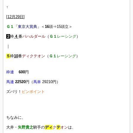
↑
[
12月29日
]
Ｇ１
「
東京大賞典
」＜
16
頭⇒15頭立＞
２
枠
4
番
バハルダール
（
Ｇ１
レーシング
）
｜
５
枠
10
番
ディクテオン
（
Ｇ１
レーシング
）
枠連
600
円
馬連
22520
円（
馬単
29210円）
ズバリ！
ピンポイント
ちなみに、
大井・
矢野貴之
騎手の
ディ
ク
テ
オン
は、