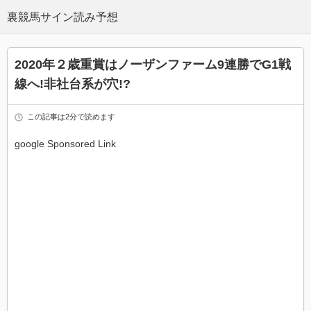
2020年２歳重賞はノーザンファーム9連勝でG1戦
線へ!非社台系が穴!?
この記事は2分で読めます
google Sponsored Link