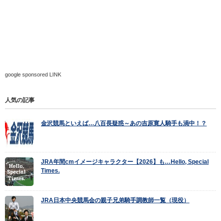
google sponsored LINK
人気の記事
金沢競馬といえば…八百長疑惑～あの吉原寛人騎手も渦中！？
JRA年間cmイメージキャラクター【2026】も…Hello, Special
Times.
JRA日本中央競馬会の親子兄弟騎手調教師一覧（現役）