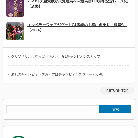
2023年天皇賞秋が天覧競馬へ～競馬法100周年記念レース化
【過去】
エンペラーワケアがダートG1戦線の主役に名乗り「根岸S」
【2024】
クリソベリルはやっぱり消えた！G1チャンピオンズカップ…
波乱のチャンピオンズカップはチャンピオンズファームが教…
RETURN TOP