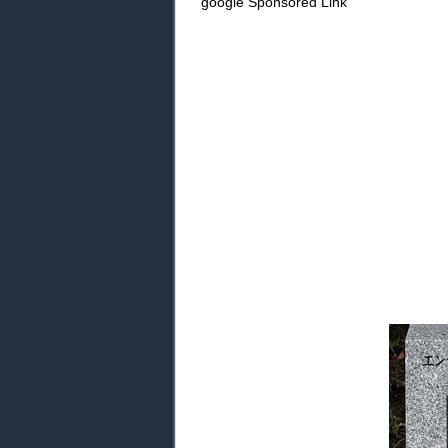
google Sponsored Link