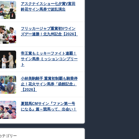
アスクナイスショー七夕賞V富田
鈴花サイン馬券で波乱演出
フリッカージャブ重賞初Vウイン
ズデー連勝！北九州記念【2026】
帝王賞もミッキーファイト連覇！
サイン馬券 ミッションコンプリー
ト
小林美駒騎手 重賞初制覇も騎乗停
止！花火サイン馬券「函館記念」
【2026】
夏競馬CMサイン『ファン第一号
になる』篇～競馬って、出会い！
カテゴリー