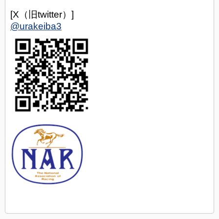
[X（旧twitter）]
@urakeiba3