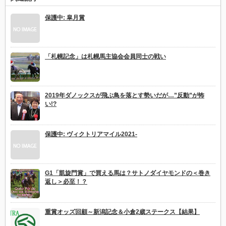
保護中: 皐月賞
「札幌記念」は札幌馬主協会会員同士の戦い
2019年ダノックスが飛ぶ鳥を落とす勢いだが…”反動”が怖
い!?
保護中: ヴィクトリアマイル2021-
G1「凱旋門賞」で買える馬は？サトノダイヤモンドの＜巻き
返し＞必至！？
重賞オッズ回顧～新潟記念＆小倉2歳ステークス【結果】