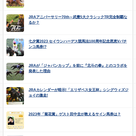
JRAアニバーサリー70th～武豊5大クラシックTR完全制覇な
るか？
七夕賞2023 セイウンハーデス競馬法100周年記念恩恵Vパチ
ンコ馬券!?
JRAが「ジャパンカップ」を前に『北斗の拳』とのコラボを
発表した理由
JRAカレンダーが暗示!「エリザベス女王杯」シングウィズジ
ョイの激走!
2023年「菊花賞」ゲスト田中圭が教えるサイン馬券は？