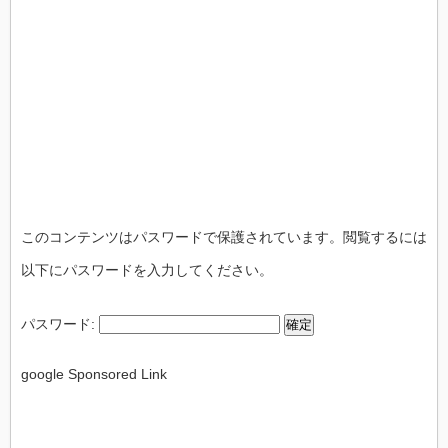
このコンテンツはパスワードで保護されています。閲覧するには
以下にパスワードを入力してください。
パスワード:
google Sponsored Link