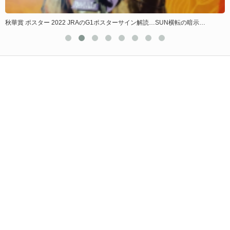
秋華賞 ポスター 2022 JRAのG1ポスターサイン解読…SUN横転の暗示…