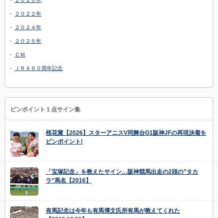
２０２２年
２０２４年
２０２５年
ＣＭ
ＪＲＡ６０周年記念
ピンポイント１点サイン集
桜花賞【2026】スターアニスV同舞台G1阪神JFの再現決着を
ピンポイント!
「宝塚記念」を教えたサイン…阪神競馬出走の2頭の”タカ
ラ”馬名【2016】
有馬記念は今年も有馬博文氏所有馬が教えてくれた