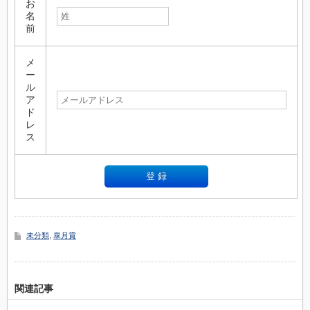
お
名
前
メ
ー
ル
ア
ド
レ
ス
未分類
,
皐月賞
関連記事