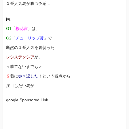
１
番人気馬が勝つ予感…
尚、
G1
「
桜花賞
」は、
G2
「
チューリップ賞
」で
断然の
１
番人気を裏切った
レシステンシア
が、
＜勝てないまでも＞
２
着に
巻き返した
！という観点から
注目したい馬が…
google Sponsored Link