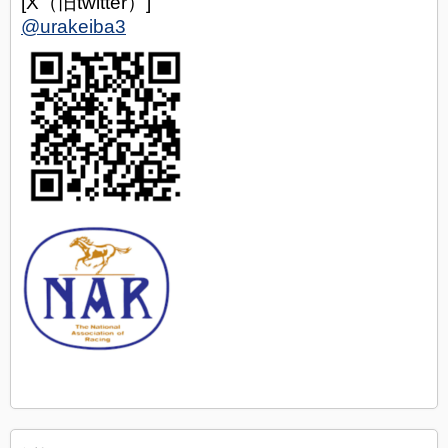
[X（旧twitter）]
@urakeiba3