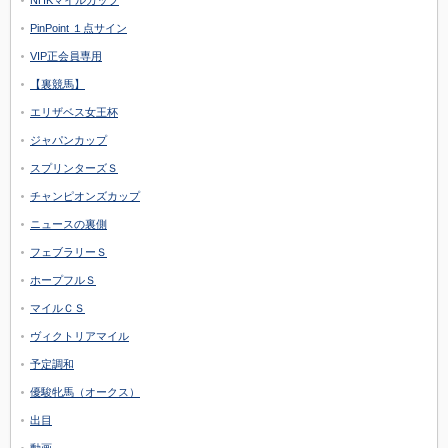
NHKマイルカップ
PinPoint １点サイン
VIP正会員専用
【裏競馬】
エリザベス女王杯
ジャパンカップ
スプリンターズＳ
チャンピオンズカップ
ニュースの裏側
フェブラリーＳ
ホープフルＳ
マイルＣＳ
ヴィクトリアマイル
予定調和
優駿牝馬（オークス）
出目