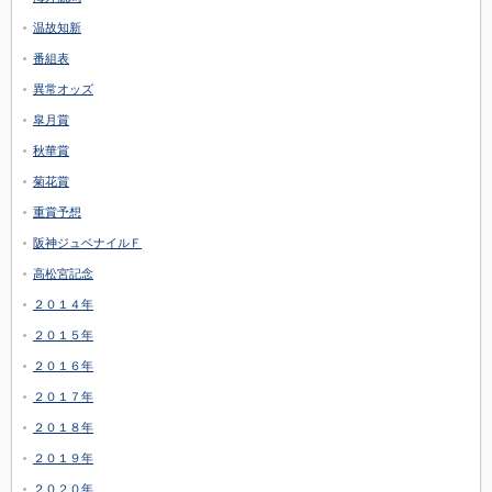
温故知新
番組表
異常オッズ
皐月賞
秋華賞
菊花賞
重賞予想
阪神ジュベナイルＦ
高松宮記念
２０１４年
２０１５年
２０１６年
２０１７年
２０１８年
２０１９年
２０２０年