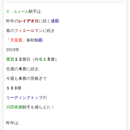
騎手は、
Ｃ．ルメール
昨年の
レイデオロ
に続く
連覇
、
春の
フィエールマン
に続き
「
天皇賞
」春秋
制覇
2019年
重賞
１２
勝目（内
Ｇ１
５
勝）
先週の
８
勝に続き、
今週も
６
勝の荒稼ぎで
勝
１３３
リーディングトップ
の
川田将雅
騎手を捕らえた！
昨年は、