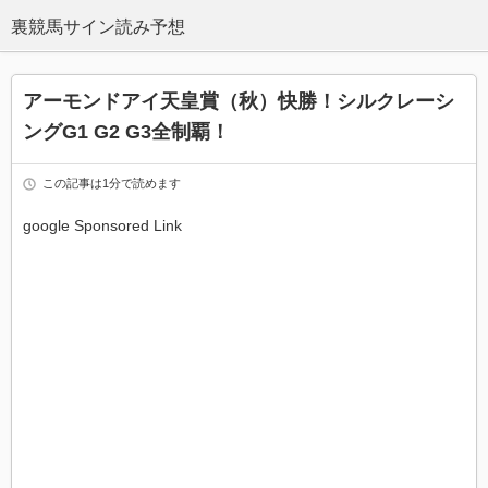
アーモンドアイ天皇賞（秋）快勝！シルクレーシ
ングG1 G2 G3全制覇！
この記事は1分で読めます
google Sponsored Link