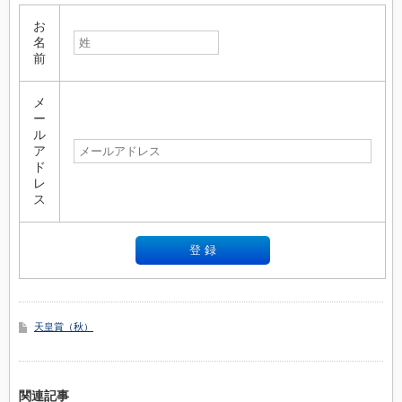
お
名
前
メ
ー
ル
ア
ド
レ
ス
天皇賞（秋）
関連記事