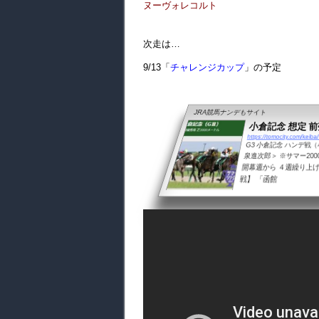
ヌーヴォレコルト
次走は…
9/13「
チャレンジカップ
」の予定
JRA競馬ナンデもサイト
小倉記念 想定 
https://tomocity.com/keib
G3 小倉記念 ハンデ戦
泉進次郎＞ ※サマー20
開幕週から ４週繰り上げ
戦】 「函館