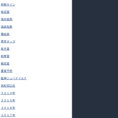
枠順サイン
桜花賞
海外競馬
温故知新
番組表
異常オッズ
皐月賞
秋華賞
菊花賞
重賞予想
阪神ジュベナイルＦ
高松宮記念
２０１４年
２０１５年
２０１６年
２０１７年