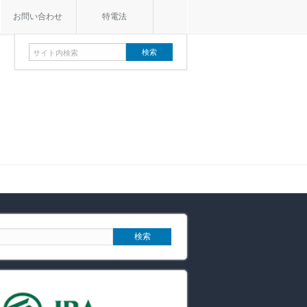
お問い合わせ
特電法