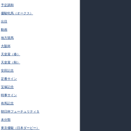
予定調和
優駿牝馬（オークス）
出目
動画
地方競馬
大阪杯
天皇賞（春）
天皇賞（秋）
安田記念
定番サイン
宝塚記念
時事サイン
有馬記念
朝日杯フューチュリティＳ
未分類
東京優駿（日本ダービー）