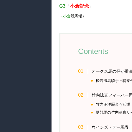
G3
「
小倉記念
」
（
小倉
競馬場）
Contents
オークス馬の仔が重
松若風馬騎手～騎乗
竹内涼真フィーバー
竹内正洋厩舎も活躍
夏競馬の竹内涼真サ
ウインズ・デー馬券