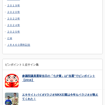
２０１９年
２０２０年
２０２２年
２０２４年
２０２５年
ＣＭ
ＪＲＡ６０周年記念
ピンポイント１点サイン集
参議院議員選挙当日の「七夕賞」は”当選”でピンポイント
【2016】
エキサイトバイオVラジオNIKKEI賞は今年もベラジオが教え
てくれた！