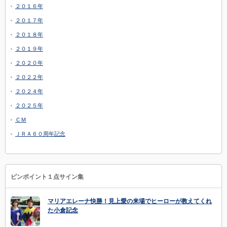
２０１６年
２０１７年
２０１８年
２０１９年
２０２０年
２０２２年
２０２４年
２０２５年
ＣＭ
ＪＲＡ６０周年記念
ピンポイント１点サイン集
マリアエレーナ快勝！見上愛の来場でヒーローが教えてくれ
た小倉記念