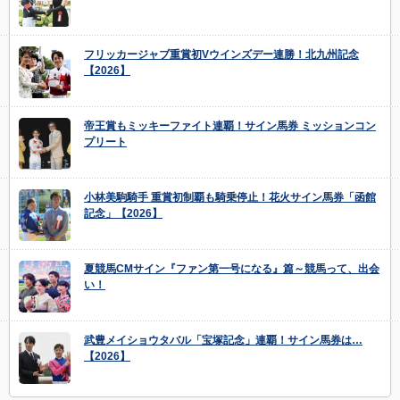
フリッカージャブ重賞初Vウインズデー連勝！北九州記念
【2026】
帝王賞もミッキーファイト連覇！サイン馬券 ミッションコン
プリート
小林美駒騎手 重賞初制覇も騎乗停止！花火サイン馬券「函館
記念」【2026】
夏競馬CMサイン『ファン第一号になる』篇～競馬って、出会
い！
武豊メイショウタバル「宝塚記念」連覇！サイン馬券は…
【2026】