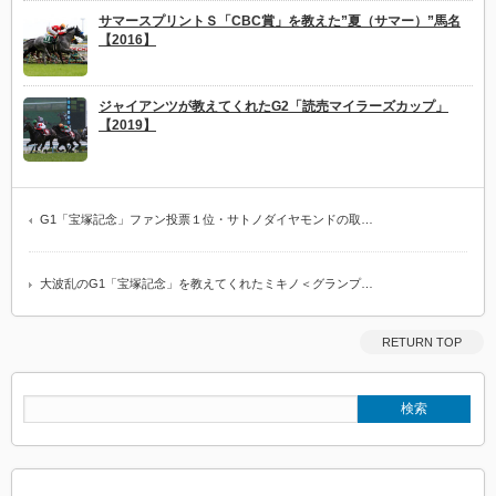
サマースプリントＳ「CBC賞」を教えた”夏（サマー）”馬名
【2016】
ジャイアンツが教えてくれたG2「読売マイラーズカップ」
【2019】
G1「宝塚記念」ファン投票１位・サトノダイヤモンドの取…
大波乱のG1「宝塚記念」を教えてくれたミキノ＜グランプ…
RETURN TOP