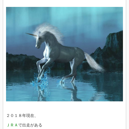
２０１８年現在、
ＪＲＡ
で出走がある