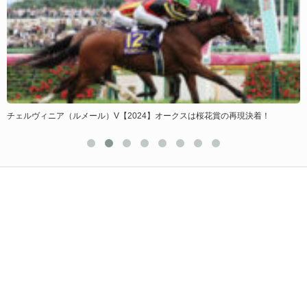
チェルヴィニア（ルメール）V【2024】オークスは桜花賞の再現決着！