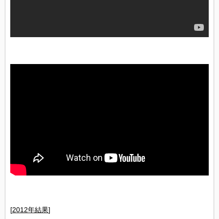
[
2012年結果
]