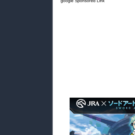
google Sponsored Link