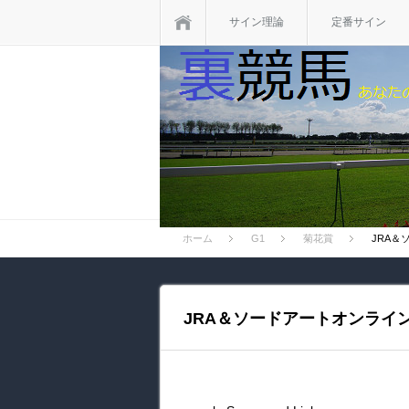
ホーム
サイン理論
定番サイン
ホーム
G1
菊花賞
JRA＆
JRA＆ソードアートオンライン