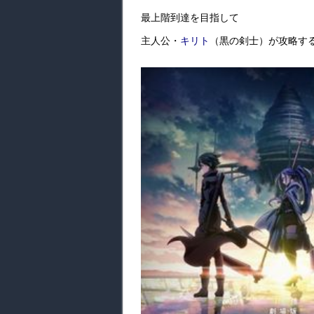
最上階到達を目指して
主人公・
キリト
（黒の剣士）が攻略す