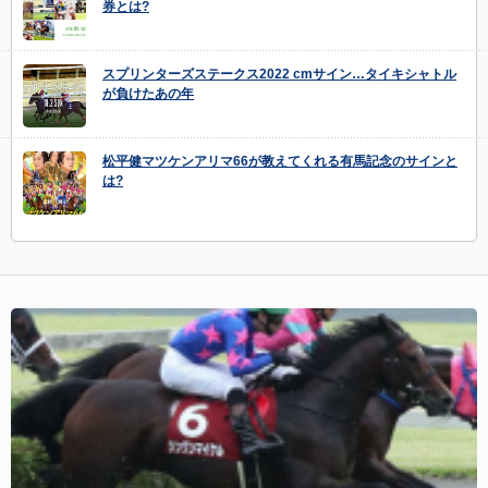
券とは?
スプリンターズステークス2022 cmサイン…タイキシャトル
が負けたあの年
松平健マツケンアリマ66が教えてくれる有馬記念のサインと
は?