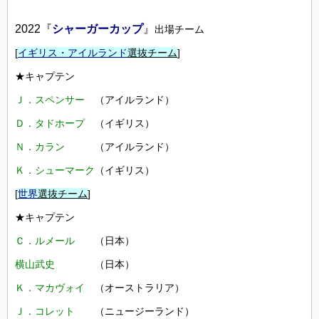
2022『
シャーガーカップ
』
出場チーム
[
イギリス・アイルランド
選抜チーム
]
★キャプテン
Ｊ．スペンサー
（アイルランド）
Ｄ．タドホープ
（イギリス）
Ｎ．カラン
（アイルランド）
Ｋ．シューマーク
（イギリス）
[
世界
選抜チーム
]
★キャプテン
Ｃ．ルメール
（日本）
横山武史
（日本）
Ｋ．マカヴォイ
（オーストラリア）
Ｊ．コレット
（ニュージーランド）