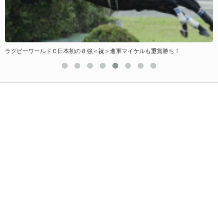
ラグビーワールドＣ日本初の８強＜祝＞進軍マイケルも重賞勝ち！