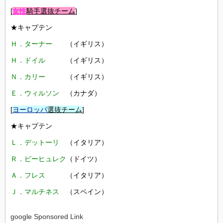
[
女性
騎手選抜チーム
]
★キャプテン
Ｈ．ターナー
（イギリス）
Ｈ．ドイル
（イギリス）
Ｎ．カリー
（イギリス）
Ｅ．ウィルソン
（カナダ）
[
ヨーロッパ
選抜チーム
]
★キャプテン
Ｌ．デットーリ
（イタリア）
Ｒ．ピーヒュレク
（ドイツ）
Ａ．フレス
（イタリア）
Ｊ．マルチネス
（スペイン）
google Sponsored Link