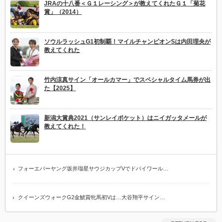
JRAの十八番＜Ｇ１レーシング＞が教えてくれたＧ１「菊花
賞」（2014）
ソウルラッシュG1初制覇！マイルチャンピオンSは内田理央が
教えてくれた
竹内涼真サイン「オールカマー」でスペシャルタイム馬券が出
た【2025】
新潟大賞典2021（サンレイポケット）はニイガッタメールが
教えてくれた！
フォーエバーヤング坂井瑠星サウジカップVでドバイワール…
クイーンズウォークG2金鯱賞牝馬初Vは…大谷翔平サイン…