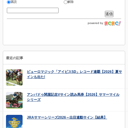
購読
解除
powered by
最近の記事
ピューロマジック「アイビスSD」レコード連覇【2026】夏サ
インも出た!
アンパドゥ関屋記念Vサイン読み馬券【2026】サマーマイル
シリーズ
JRAサマーシリーズ2026～出目連動サイン【結果】