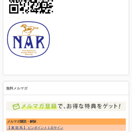
無料メルマガ
メルマガ購読・解除
【 裏 競 馬 】 ピンポイント１点サイン