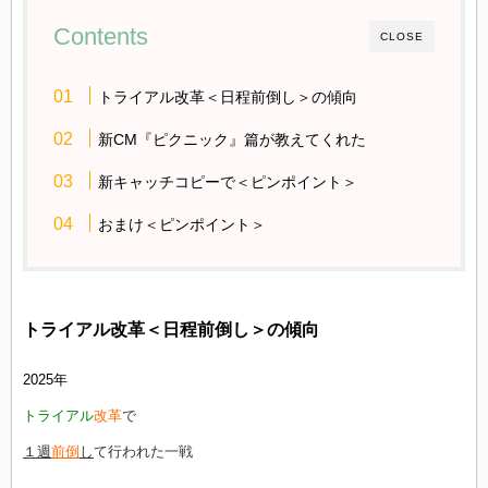
Contents
CLOSE
トライアル改革＜日程前倒し＞の傾向
新CM『ピクニック』篇が教えてくれた
新キャッチコピーで＜ピンポイント＞
おまけ＜ピンポイント＞
トライアル改革＜日程前倒し＞の傾向
2025年
トライアル
改革
で
１週
前倒
し
て行われた一戦