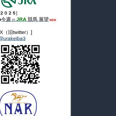
２０２５
]
今週
JRA
競馬 展望
■
の
NEW
[X（旧twitter）]
@urakeiba3