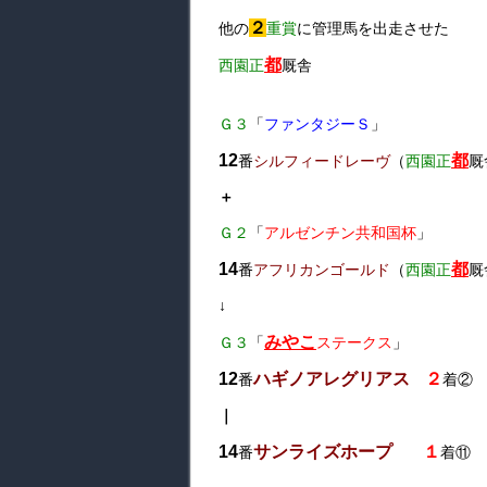
２
他の
重賞
に管理馬を出走させた
都
西園正
厩舎
Ｇ３
「
ファンタジーＳ
」
12
都
番
シルフィードレーヴ
（
西園正
厩
＋
Ｇ２
「
アルゼンチン共和国杯
」
14
都
番
アフリカンゴールド
（
西園正
厩
↓
みやこ
Ｇ３
「
ステークス
」
12
ハギノアレグリアス
２
番
着②
｜
14
サンライズホープ
１
番
着⑪