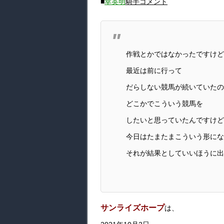
■
幸英明
騎手コメント
作戦とかではなかったですけど
最近は前に行って
だらしない競馬が続いていたの
どこかでこういう競馬を
したいと思っていたんですけど
今日はたまたまこういう形にな
それが結果としていいほうに出
サンライズホープ
は、