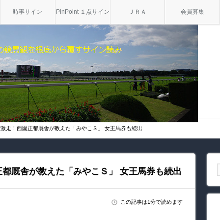
時事サイン
PinPoint １点サイン
ＪＲＡ
会員募集
激走！西園正都厩舎が教えた「みやこＳ」 女王馬券も続出
都厩舎が教えた「みやこＳ」 女王馬券も続出
この記事は1分で読めます