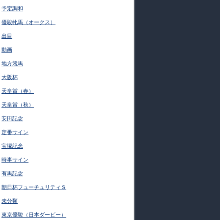
予定調和
優駿牝馬（オークス）
出目
動画
地方競馬
大阪杯
天皇賞（春）
天皇賞（秋）
安田記念
定番サイン
宝塚記念
時事サイン
有馬記念
朝日杯フューチュリティＳ
未分類
東京優駿（日本ダービー）