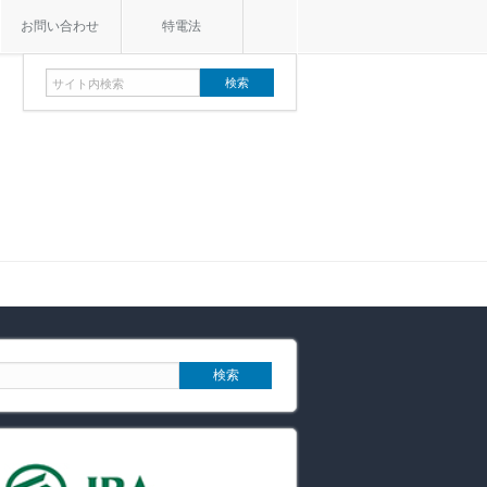
お問い合わせ
特電法