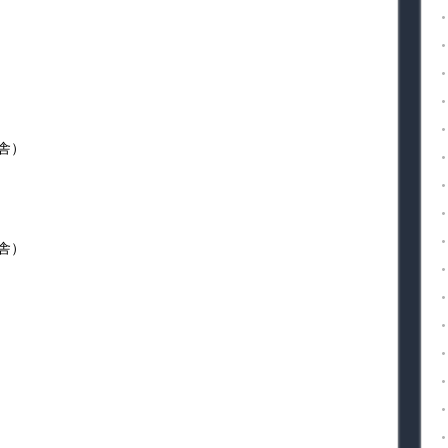
舎）
舎）