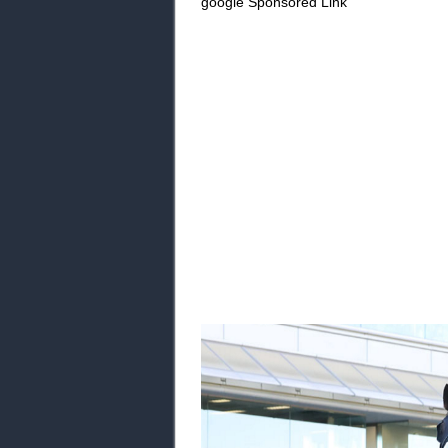
google Sponsored Link