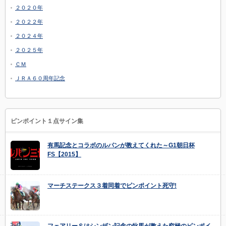
２０２０年
２０２２年
２０２４年
２０２５年
ＣＭ
ＪＲＡ６０周年記念
ピンポイント１点サイン集
有馬記念とコラボのルパンが教えてくれた～G1朝日杯
FS【2015】
マーチステークス３着同着でピンポイント死守!
フェアリーＳはシンザン記念の牝馬が教えた究極のピンポイ