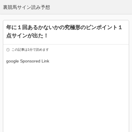
年に１回あるかないかの究極形のピンポイント１
点サインが出た！
この記事は1分で読めます
google Sponsored Link