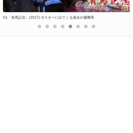
G1「有馬記念」(2017) ポスターに出てくる過去の優勝馬