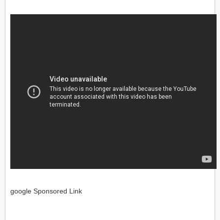
google Sponsored Link