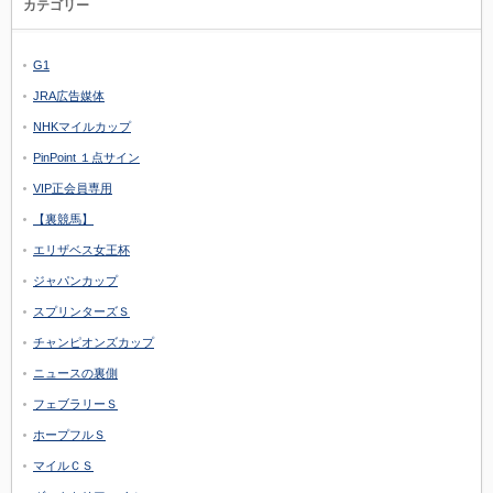
カテゴリー
G1
JRA広告媒体
NHKマイルカップ
PinPoint １点サイン
VIP正会員専用
【裏競馬】
エリザベス女王杯
ジャパンカップ
スプリンターズＳ
チャンピオンズカップ
ニュースの裏側
フェブラリーＳ
ホープフルＳ
マイルＣＳ