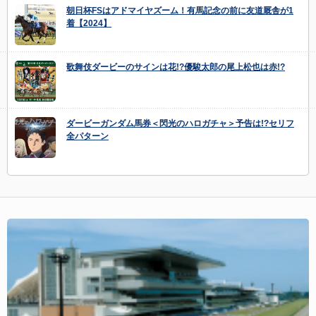
朝日杯FSはアドマイヤズーム！有馬記念の前に友道厩舎が1
着【2024】
歌舞伎ダービーのサインは花!?優駿太郎の尾上松也は赤!?
ダービーガンダム馬券＜閃光のハロガチャ＞予告は!?セリフ
全パターン