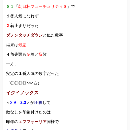
Ｇ１
「
朝日杯フューチュリティＳ
」で
１
番人気になれず
２
着止まりだった
ダノンタッチダウン
と似た数字
結果は
最悪
４角先頭も
９
着と
惨
敗
一方、
安定の
１
番人気の数字だった
（◎◎
◎◎
○○○△）
イクイノックス
＜
2.9
↑
2.3
＞が
圧勝
して
敵なしを印象付けたのは
昨年の
エフフォーリア
同様で