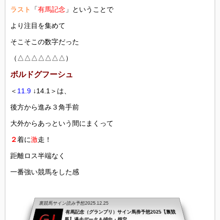
ラスト
「
有馬記念
」ということで
より注目を集めて
そこそこの数字だった
（△△△△△△△）
ボルドグフーシュ
＜
11.9
↓14.1＞は、
後方から進み３角手前
大外からあっという間にまくって
２
着に
激
走！
距離ロス半端なく
一番強い競馬をした感
裏競馬サイン読み予想
2025.12.25
有馬記念（グランプリ）サイン馬券予想2025【裏競
馬】過去データ＆傾向・想定