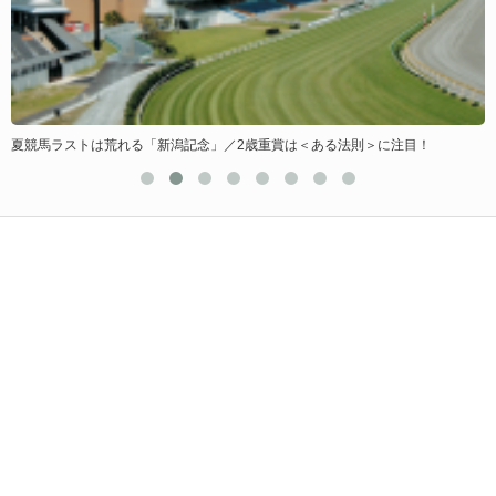
夏競馬ラストは荒れる「新潟記念」／2歳重賞は＜ある法則＞に注目！