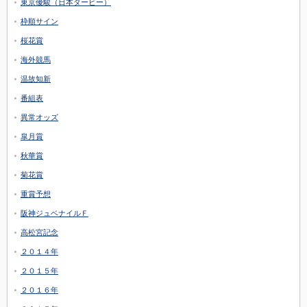
東京優駿（日本ダービー）
枠順サイン
桜花賞
海外競馬
温故知新
番組表
異常オッズ
皐月賞
秋華賞
菊花賞
重賞予想
阪神ジュベナイルＦ
高松宮記念
２０１４年
２０１５年
２０１６年