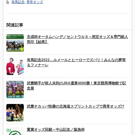
有馬記念
,
異常オッズ
関連記事
京成杯オータムハンデ／セントウルＳ～想定オッズ＆専門紙人
気印【結果】
有馬記念2022…ルメールとヒーローでズバリ！みんなの夢実
るフィナーレ
武豊騎手が前人未到のJRA通算4000勝！東京競馬博物館で記
念展
武豊チカッパ快勝の北海道スプリントカップで異常オッズ!?
重賞オッズ回顧～中山記念／阪急杯