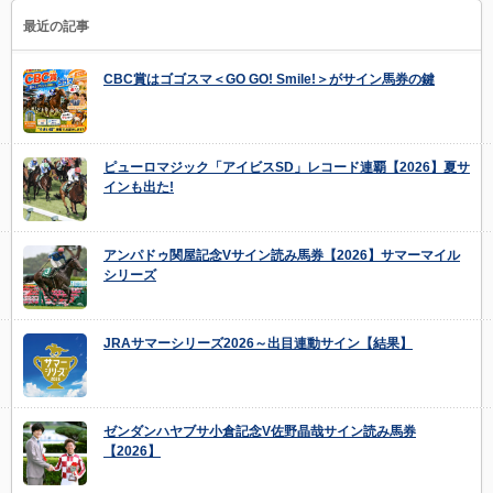
最近の記事
CBC賞はゴゴスマ＜GO GO! Smile!＞がサイン馬券の鍵
ピューロマジック「アイビスSD」レコード連覇【2026】夏サ
インも出た!
アンパドゥ関屋記念Vサイン読み馬券【2026】サマーマイル
シリーズ
JRAサマーシリーズ2026～出目連動サイン【結果】
ゼンダンハヤブサ小倉記念V佐野晶哉サイン読み馬券
【2026】