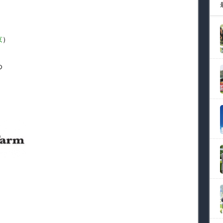
京
）
め