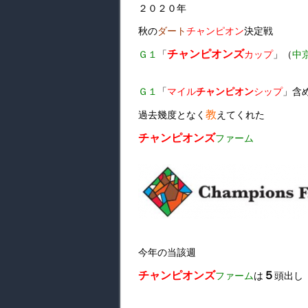
２０２０年
秋の
ダート
チャンピオン
決定戦
チャンピオンズ
Ｇ１
「
カップ
」（
中
Ｇ１
「
マイル
チャンピオン
シップ
」含
教
過去幾度となく
えてくれた
チャンピオンズ
ファーム
今年の当該週
チャンピオンズ
５
ファーム
は
頭出し