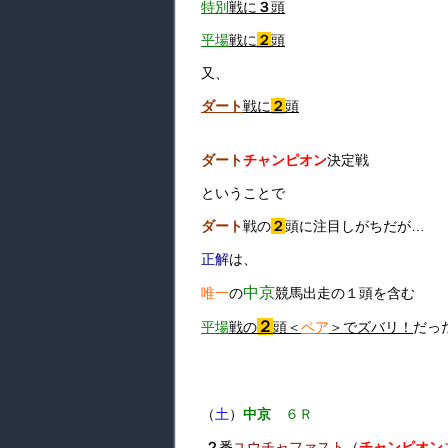
特別
戦に
３
頭
平場
戦に
２
頭
又、
ダート
戦に
２
頭
ダート
チャンピオン
決定戦
ということで
ダート
戦の
２
頭に注目しがちだが…
正解
は、
中京
唯一
の
競馬出走の１頭を含む
２
平場
戦の
頭＜
ペア
＞でズバリ！
だっ
（
土
）
中京
６Ｒ
２
番
ユウチャファスト
（
チャンピオン