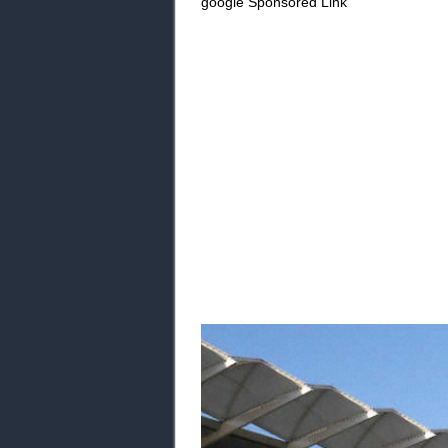
google Sponsored Link