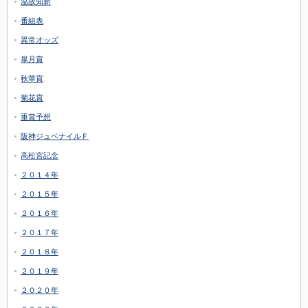
温故知新
番組表
異常オッズ
皐月賞
秋華賞
菊花賞
重賞予想
阪神ジュベナイルＦ
高松宮記念
２０１４年
２０１５年
２０１６年
２０１７年
２０１８年
２０１９年
２０２０年