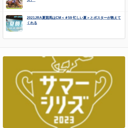
2021JRA夏競馬はCM＜＃59 忙しい夏＞とポスターが教えて
くれる