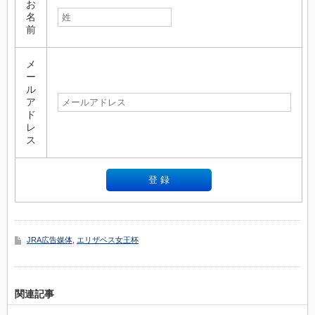
お
名
前
メ
ー
ル
ア
ド
レ
ス
JRA広告媒体
,
エリザベス女王杯
関連記事