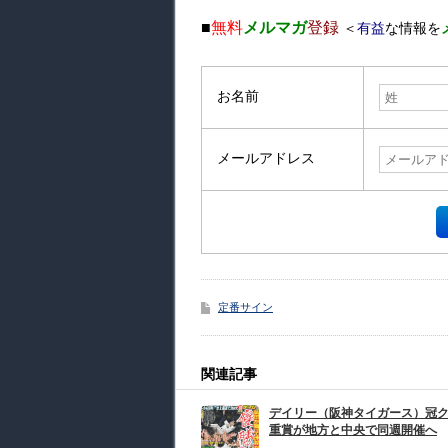
■
無料
メルマガ
登録
＜
有益
な情報を
お名前
メールアドレス
定番サイン
関連記事
デイリー（阪神タイガース）冠
重賞が地方と中央で同週開催へ