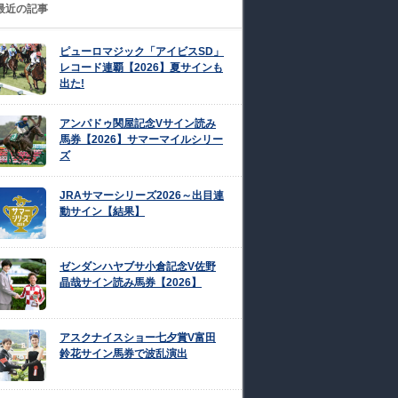
最近の記事
ピューロマジック「アイビスSD」
レコード連覇【2026】夏サインも
出た!
アンパドゥ関屋記念Vサイン読み
馬券【2026】サマーマイルシリー
ズ
JRAサマーシリーズ2026～出目連
動サイン【結果】
ゼンダンハヤブサ小倉記念V佐野
晶哉サイン読み馬券【2026】
アスクナイスショー七夕賞V富田
鈴花サイン馬券で波乱演出