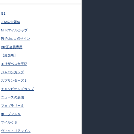
G1
JRA広告媒体
NHKマイルカップ
PinPoint １点サイン
VIP正会員専用
【裏競馬】
エリザベス女王杯
ジャパンカップ
スプリンターズＳ
チャンピオンズカップ
ニュースの裏側
フェブラリーＳ
ホープフルＳ
マイルＣＳ
ヴィクトリアマイル