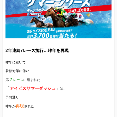
2年連続7レース施行…昨年を再現
昨年に続いて
暑熱対策に伴い
７
第
レース
に組まれた
「
アイビスサマーダッシュ
」
は…
予想通り
再現
昨年が
された