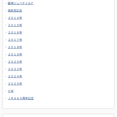
阪神ジュベナイルＦ
高松宮記念
２０１４年
２０１５年
２０１６年
２０１７年
２０１８年
２０１９年
２０２０年
２０２２年
２０２４年
２０２５年
ＣＭ
ＪＲＡ６０周年記念