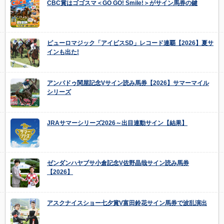
CBC賞はゴゴスマ＜GO GO! Smile!＞がサイン馬券の鍵
ピューロマジック「アイビスSD」レコード連覇【2026】夏サ
インも出た!
アンパドゥ関屋記念Vサイン読み馬券【2026】サマーマイル
シリーズ
JRAサマーシリーズ2026～出目連動サイン【結果】
ゼンダンハヤブサ小倉記念V佐野晶哉サイン読み馬券
【2026】
アスクナイスショー七夕賞V富田鈴花サイン馬券で波乱演出