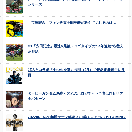
シリーズ
「宝塚記念」ファン投票中間発表が教えてくれるのは…
G1「安田記念」最速&最強・ロゴタイプの”２年連続”を教え
たJRA
JRAとコラボ『七つの会議』公開（2/1）で蛯名正義騎手に注
目！
ダービーガンダム馬券＜閃光のハロガチャ＞予告は!?セリフ
全パターン
2022年JRAの年間テーマ解読＜G1編＞～ HERO IS COMING.