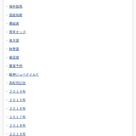
海外競馬
温故知新
番組表
異常オッズ
皐月賞
秋華賞
菊花賞
重賞予想
阪神ジュベナイルＦ
高松宮記念
２０１４年
２０１５年
２０１６年
２０１７年
２０１８年
２０１９年