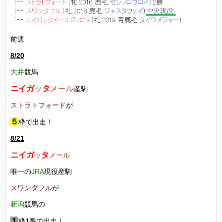
前週
8/20
大井
競馬
ニイガ
ッ
タ
メール
産駒
ストラトフォード
が
５
枠で出走！
8/21
ニイガ
タ
ッ
メール
唯一の
JRA
現役産駒
スワンダフル
が
新潟
競馬の
１
枠
1
番で出走！