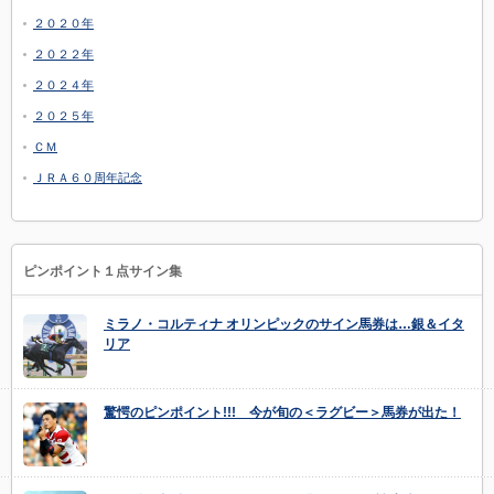
２０２０年
２０２２年
２０２４年
２０２５年
ＣＭ
ＪＲＡ６０周年記念
ピンポイント１点サイン集
ミラノ・コルティナ オリンピックのサイン馬券は…銀＆イタ
リア
驚愕のピンポイント!!! 今が旬の＜ラグビー＞馬券が出た！