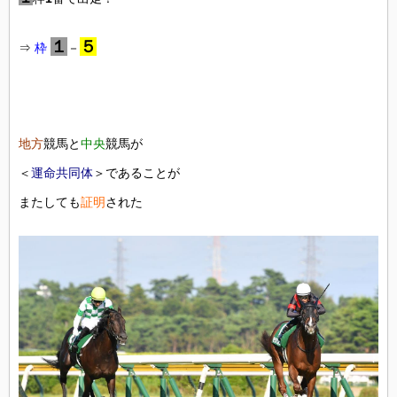
１
５
⇒
枠
－
地方
競馬と
中央
競馬が
＜
運命共同体
＞であることが
またしても
証明
された