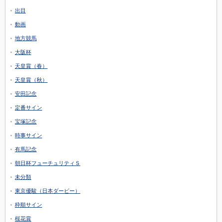
出目
動画
地方競馬
大阪杯
天皇賞（春）
天皇賞（秋）
安田記念
定番サイン
宝塚記念
時事サイン
有馬記念
朝日杯フューチュリティＳ
未分類
東京優駿（日本ダービー）
枠順サイン
桜花賞