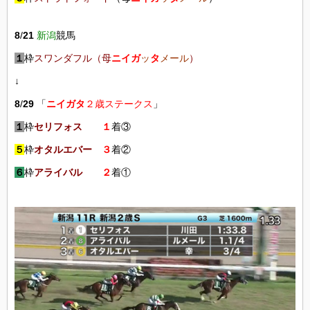
8
/
21
新潟
競馬
１
枠
スワンダフル（母
ニイガ
ッ
タ
メール
）
↓
8
/
29
「
ニイガタ
２歳ステークス
」
１
枠
セリフォス
１
着③
５
枠
オタルエバー
３
着②
６
枠
アライバル
２
着①