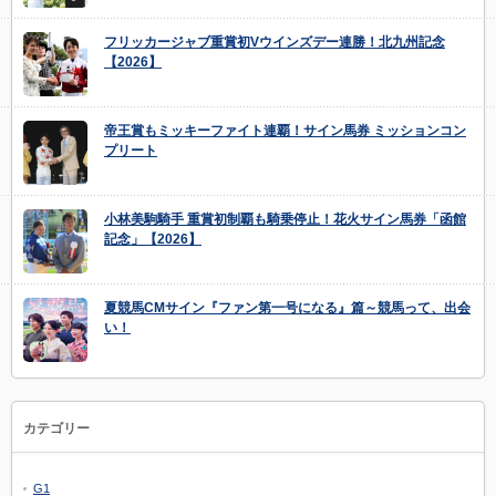
フリッカージャブ重賞初Vウインズデー連勝！北九州記念
【2026】
帝王賞もミッキーファイト連覇！サイン馬券 ミッションコン
プリート
小林美駒騎手 重賞初制覇も騎乗停止！花火サイン馬券「函館
記念」【2026】
夏競馬CMサイン『ファン第一号になる』篇～競馬って、出会
い！
カテゴリー
G1