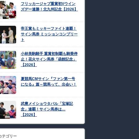
フリッカージャブ重賞初Vウイン
ズデー連勝！北九州記念【2026】
帝王賞もミッキーファイト連覇！
サイン馬券 ミッションコンプリー
ト
小林美駒騎手 重賞初制覇も騎乗停
止！花火サイン馬券「函館記念」
【2026】
夏競馬CMサイン『ファン第一号
になる』篇～競馬って、出会い！
武豊メイショウタバル「宝塚記
念」連覇！サイン馬券は…
【2026】
カテゴリー