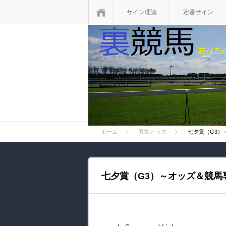
ホーム
サイン理論
定番サイン
ホーム
異常オッズ
七夕賞（G3）
七夕賞（G3）～オッズ＆競馬専