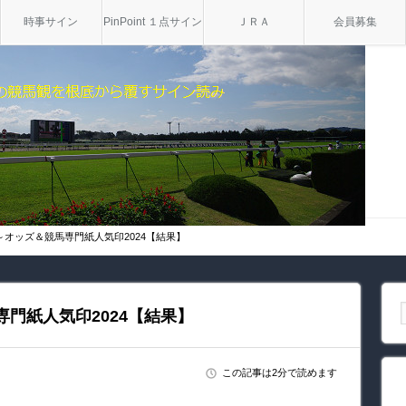
時事サイン
PinPoint １点サイン
ＪＲＡ
会員募集
～オッズ＆競馬専門紙人気印2024【結果】
門紙人気印2024【結果】
この記事は2分で読めます