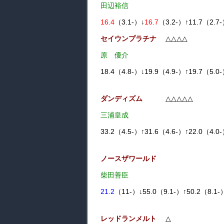
田辺裕信
16.4
（3.1-）↓
16.7
（3.2-）↑11.7（2.7
セイウンプラチナ
△△△△
原 優介
18.4（4.8-）↓19.9（4.9-）↑19.7（5.0
ダンディズム
△△△△△
三浦皇成
33.2（4.5-）↑31.6（4.6-）↑22.0（4.0
ノースザワールド
柴田善臣
21.2
（11-）↓55.0（9.1-）↑50.2（8.1-
レッドランメルト
△