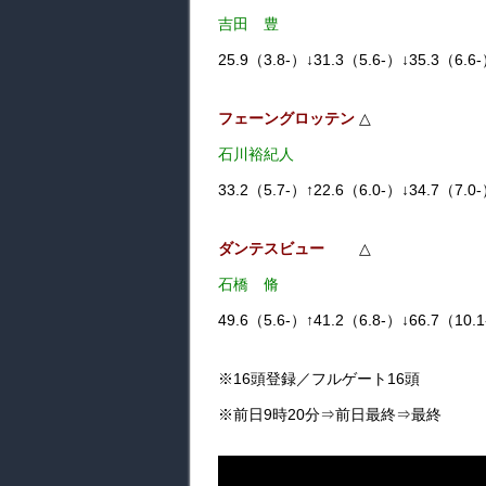
吉田 豊
25.9（3.8-）↓31.3（5.6-）↓35.3（6.6
フェーングロッテン
△
石川裕紀人
33.2（5.7-）↑22.6（6.0-）↓34.7（7.0
ダンテスビュー
△
石橋 脩
49.6（5.6-）↑41.2（6.8-）↓66.7（10.
※16頭登録／フルゲート16頭
※前日9時20分⇒前日最終⇒最終