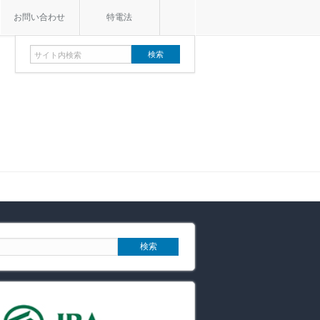
お問い合わせ
特電法