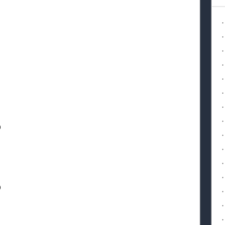
）
-）
-）