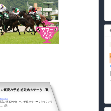
サイン裏読み予想 想定過去データ - 裏
ves/1565
福島／芝2000M） ハンデ戦 ※サマー２０００シリ
賞…（同