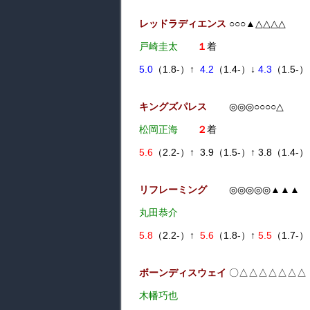
レッドラディエンス
○○○▲△△△△
戸崎圭太
１
着
5.0
（1.8-）↑
4.2
（1.4-）↓
4.3
（1.5-）
キングズパレス
◎◎◎○○○○△
松岡正海
２
着
5.6
（2.2-）↑ 3.9（1.5-）↑ 3.8（1.4-）
リフレーミング
◎◎◎◎◎▲▲▲
丸田恭介
5.8
（2.2-）↑
5.6
（1.8-）↑
5.5
（1.7-）
ボーンディスウェイ
〇△△△△△△△
木幡巧也