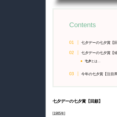
Contents
七夕デーの七夕賞【
七夕デーの七夕賞【
七夕
とは…
今年の七夕賞【注目
七夕デーの七夕賞【回顧】
[
1985年
]