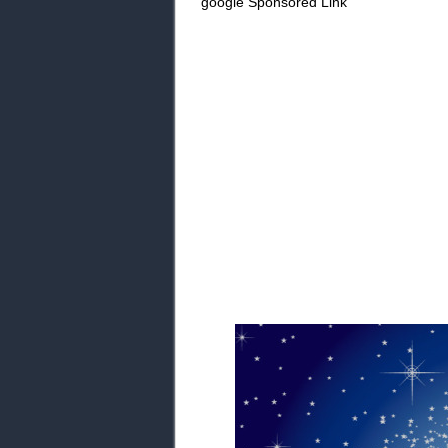
google Sponsored Link