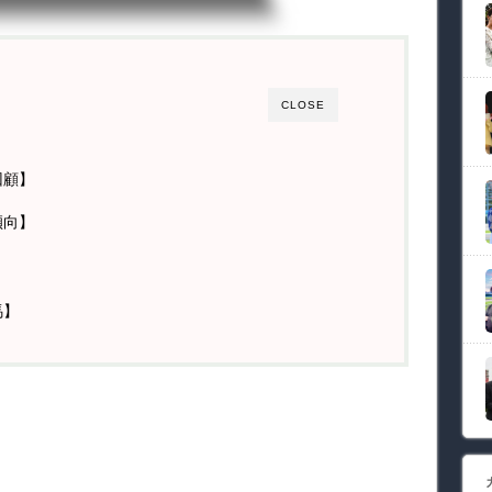
CLOSE
回顧】
傾向】
馬】