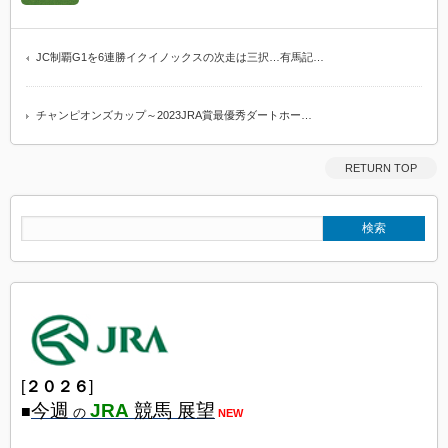
JC制覇G1を6連勝イクイノックスの次走は三択…有馬記…
チャンピオンズカップ～2023JRA賞最優秀ダートホー…
RETURN TOP
[
２０２６
]
今週
JRA
競馬 展望
■
の
NEW