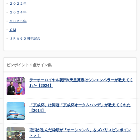
２０２２年
２０２４年
２０２５年
ＣＭ
ＪＲＡ６０周年記念
ピンポイント１点サイン集
テーオーロイヤル菱田V天皇賞春はシンエンペラーが教えてく
れた【2024】
「京成杯」は同冠「京成杯オータムハンデ」が教えてくれた
【2014】
取消が生んだ枠順が「オーシャンＳ」をズバリ＜ピンポイン
ト＞！