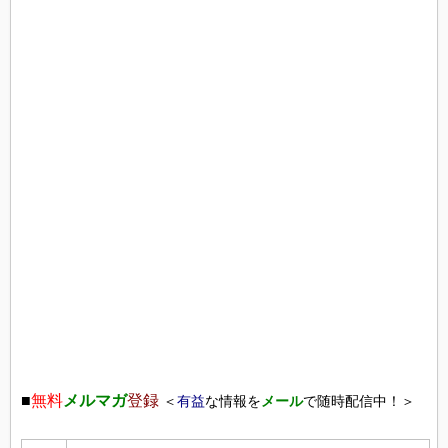
■
無料
メルマガ
登録
＜
有益
な情報を
メール
で随時配信中！＞