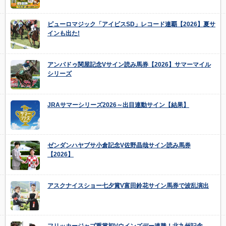
ピューロマジック「アイビスSD」レコード連覇【2026】夏サ
インも出た!
アンパドゥ関屋記念Vサイン読み馬券【2026】サマーマイル
シリーズ
JRAサマーシリーズ2026～出目連動サイン【結果】
ゼンダンハヤブサ小倉記念V佐野晶哉サイン読み馬券
【2026】
アスクナイスショー七夕賞V富田鈴花サイン馬券で波乱演出
フリッカージャブ重賞初Vウインズデー連勝！北九州記念