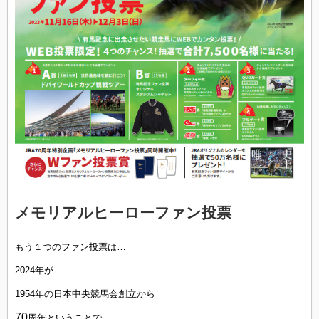
メモリアルヒーローファン投票
もう１つのファン投票は…
2024年が
1954年の日本中央競馬会創立から
70
周年ということで