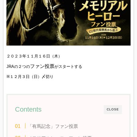
２０２３年１１月１６日（木）
ファン投票
JRAの２つの
がスタートする
※１２月３日（日）〆切り
Contents
CLOSE
「有馬記念」ファン投票