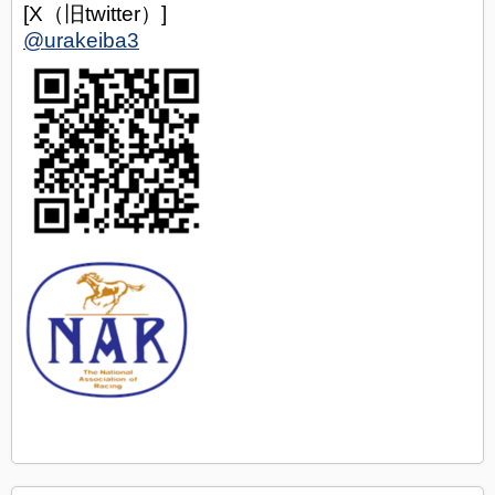
[X（旧twitter）]
@urakeiba3