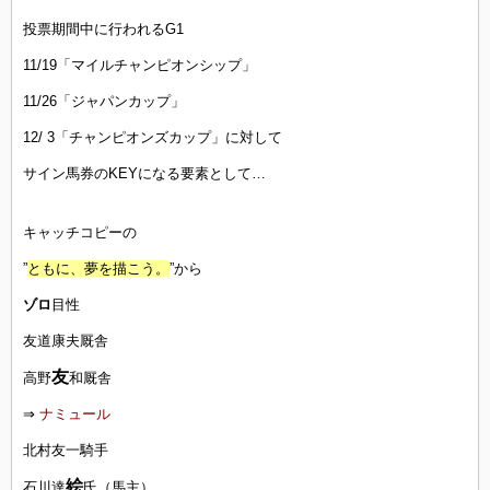
投票期間中に行われるG1
11/19「マイルチャンピオンシップ」
11/26「ジャパンカップ」
12/ 3「チャンピオンズカップ」に対して
サイン馬券のKEYになる要素として…
キャッチコピーの
”
ともに、夢を描こう。
”から
ゾロ
目性
友道康夫厩舎
友
高野
和厩舎
⇒
ナミュール
北村友一騎手
絵
石川達
氏（馬主）