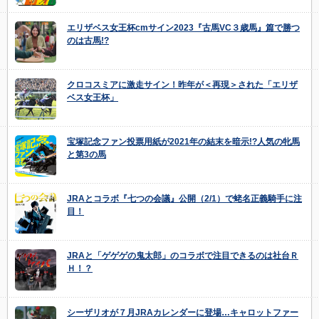
エリザベス女王杯cmサイン2023『古馬VC３歳馬』篇で勝つ
のは古馬!?
クロコスミアに激走サイン！昨年が＜再現＞された「エリザ
ベス女王杯」
宝塚記念ファン投票用紙が2021年の結末を暗示!?人気の牝馬
と第3の馬
JRAとコラボ『七つの会議』公開（2/1）で蛯名正義騎手に注
目！
JRAと「ゲゲゲの鬼太郎」のコラボで注目できるのは社台Ｒ
Ｈ！？
シーザリオが７月JRAカレンダーに登場…キャロットファー