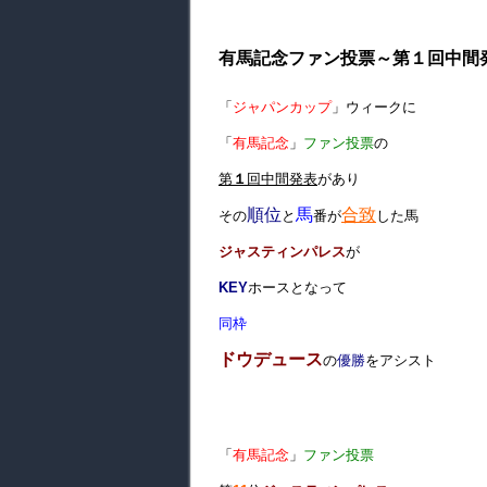
有馬記念ファン投票～第１回中間
「
ジャパンカップ
」ウィークに
「
有馬記念
」
ファン投票
の
第
１
回中間発表
があり
順位
馬
合致
その
と
番が
した馬
ジャスティンパレス
が
KEY
ホースとなって
同枠
ドウデュース
の
優勝
をアシスト
「
有馬記念
」
ファン投票