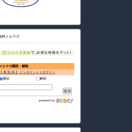
無料メルマガ
メルマガ購読・解除
【 裏 競 馬 】 ピンポイント１点サイン
購読
解除
powered by