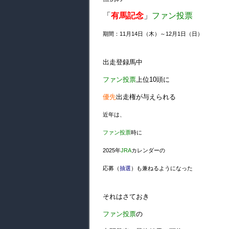
「
有馬記念
」
ファン投票
期間：11月14日（木）～12月1日（日）
出走登録馬中
ファン投票
上位10頭に
優先
出走権が与えられる
近年は、
ファン投票
時に
2025年
JRA
カレンダーの
応募（
抽選
）も兼ねるようになった
それはさておき
ファン投票
の