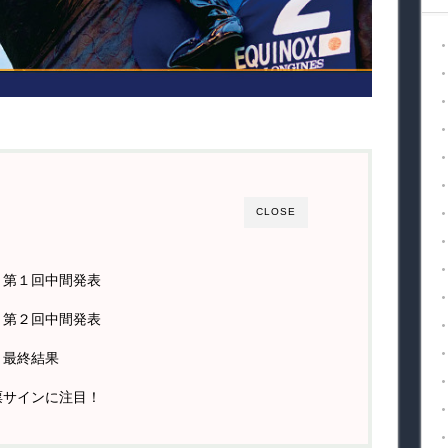
CLOSE
～第１回中間発表
～第２回中間発表
～最終結果
票サインに注目！