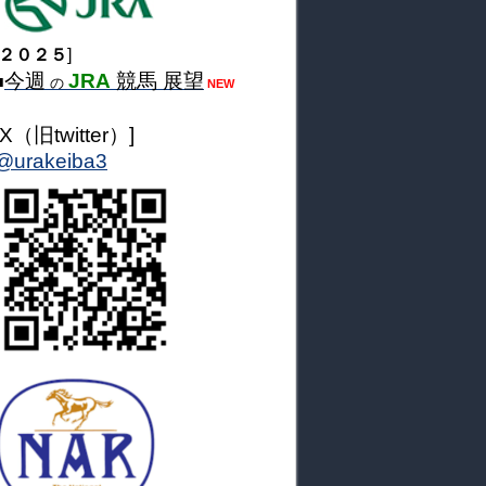
２０２５
]
今週
JRA
競馬 展望
■
の
NEW
[X（旧twitter）]
@urakeiba3