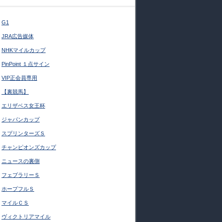
G1
JRA広告媒体
NHKマイルカップ
PinPoint １点サイン
VIP正会員専用
【裏競馬】
エリザベス女王杯
ジャパンカップ
スプリンターズＳ
チャンピオンズカップ
ニュースの裏側
フェブラリーＳ
ホープフルＳ
マイルＣＳ
ヴィクトリアマイル