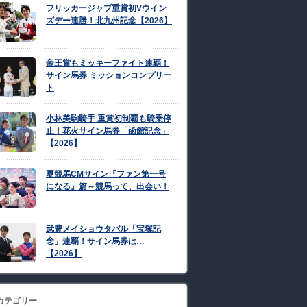
フリッカージャブ重賞初Vウイン
ズデー連勝！北九州記念【2026】
帝王賞もミッキーファイト連覇！
サイン馬券 ミッションコンプリー
ト
小林美駒騎手 重賞初制覇も騎乗停
止！花火サイン馬券「函館記念」
【2026】
夏競馬CMサイン『ファン第一号
になる』篇～競馬って、出会い！
武豊メイショウタバル「宝塚記
念」連覇！サイン馬券は…
【2026】
カテゴリー