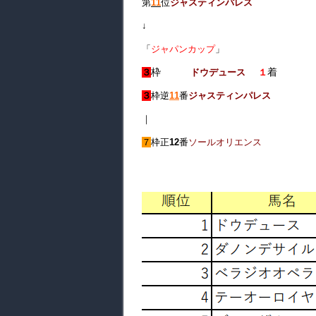
第
11
位
ジャスティンパレス
↓
「
ジャパンカップ
」
枠
着
３
ドウデュース
１
３
枠逆
11
番
ジャスティンパレス
｜
７
枠正
12
番
ソールオリエンス