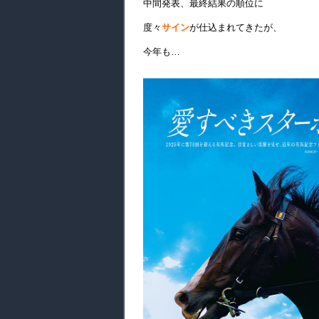
中間発表、最終結果の順位に
度々
サイン
が仕込まれてきたが、
今年も…