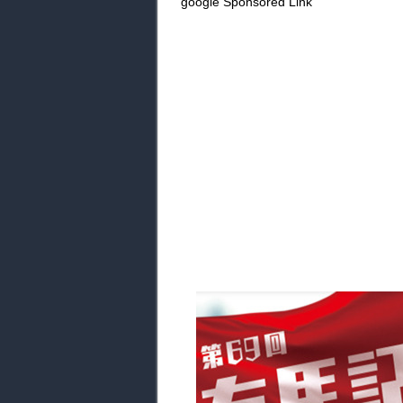
google Sponsored Link