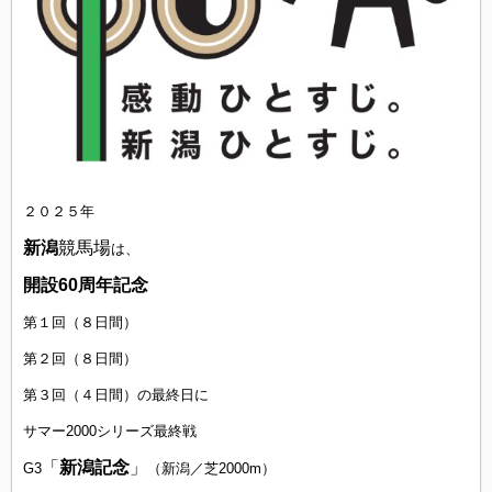
２０２５年
新潟
競馬場
は、
開設60周年記念
第１回（８日間）
第２回（８日間）
第３回（４日間）の最終日に
サマー2000シリーズ最終戦
「
新潟記念
」
G3
（新潟／芝2000m）