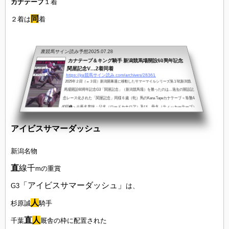
カナテープ
１着
同
２着は
着
裏競馬サイン読み予想
2025.07.28
カナテープ＆キング騎手 新潟競馬場開設60周年記念
関屋記念V…2着同着
https://jra競馬サイン読み.com/archives/28361
2025年２回（←３回）新潟開幕週に移動したサマーマイルシリーズ第２戦新潟競
馬場開設60周年記念G3「関屋記念」（新潟競馬場）を勝ったのは…過去の開設記
念レース化された「関屋記念」同様６歳（牝）馬のKana Tapeカナテープ＜単勝4
40円➊＞※馬名意味：父名（ロードカナロア）及び、母名（ティッカーテープ）
の一部前走、開催時期が移動した降格＜Ｇ２⇒Ｇ３＞戦「府中牝馬ステークス」
２着から参戦し重賞初制覇！管理する堀宣行調教師は、史上７人目となるJRA全
アイビスサマーダッシュ
10場重賞制覇達成！＜友引＞デーらしくレイチェル・キング騎手が、前週「函...
新潟名物
直
線千
mの重賞
「アイビスサマーダッシュ」
G3
は、
人
杉原誠
騎手
直
人
千葉
厩舎の枠に配置された