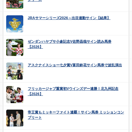
JRAサマーシリーズ2026～出目連動サイン【結果】
ゼンダンハヤブサ小倉記念V佐野晶哉サイン読み馬券
【2026】
アスクナイスショー七夕賞V富田鈴花サイン馬券で波乱演出
フリッカージャブ重賞初Vウインズデー連勝！北九州記念
【2026】
帝王賞もミッキーファイト連覇！サイン馬券 ミッションコン
プリート