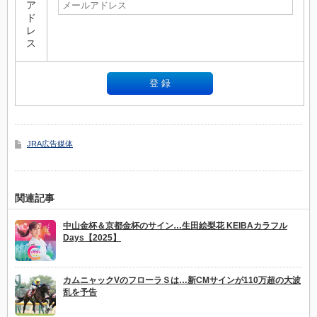
ア
ド
レ
ス
JRA広告媒体
関連記事
中山金杯＆京都金杯のサイン…生田絵梨花 KEIBAカラフル
Days【2025】
カムニャックVのフローラＳは…新CMサインが110万超の大波
乱を予告