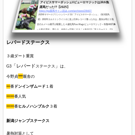
アイビスサマーダッシュVピューロマジックはJRA推
奨馬だった!?【2025】
https://jra競馬サイン読み.com/archives/28407
2025年サマースプリントシリーズ G3「アイビスサマーダッシュ」（新潟競馬
場）2002年カルストンライトオに並ぶ日本レコード勝ったのは…夏休み明け２週
目のルメール騎手が騎乗した４歳牝馬Puro Magicピューロマジック＜単勝460円❷
＞※馬名意味： 聖なる、純粋な+可能にすること昨年G3「葵ステークス」G3
「北九州記念」を連勝後、ココ１年は、13→８→９→５着と不振が続いていた
が…７レース施行の直千m競馬で＜復活＞した海外（UAE）遠征後の休み明けの
レパードステークス
上内枠（３枠）に入りながら前日の早い段階では、断然の１番人気＜2.0倍＞にお
されてい...
３歳ダート重賞
「レパード
」
G3
ステークス
は、
一
今野貞
厩舎の
一
番
ドンインザムード
１着
一
一
番人気
一
一
番
ヒルノハンブルク
３着
新潟ジャンプステークス
暑熱対策として