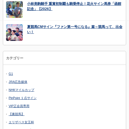
小林美駒騎手 重賞初制覇も騎乗停止！花火サイン馬券「函館
記念」【2026】
夏競馬CMサイン『ファン第一号になる』篇～競馬って、出会
い！
カテゴリー
G1
JRA広告媒体
NHKマイルカップ
PinPoint １点サイン
VIP正会員専用
【裏競馬】
エリザベス女王杯