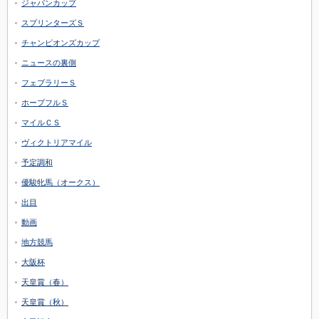
ジャパンカップ
スプリンターズＳ
チャンピオンズカップ
ニュースの裏側
フェブラリーＳ
ホープフルＳ
マイルＣＳ
ヴィクトリアマイル
予定調和
優駿牝馬（オークス）
出目
動画
地方競馬
大阪杯
天皇賞（春）
天皇賞（秋）