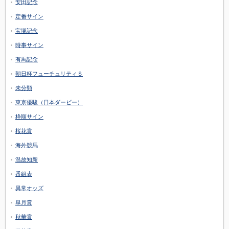
安田記念
定番サイン
宝塚記念
時事サイン
有馬記念
朝日杯フューチュリティＳ
未分類
東京優駿（日本ダービー）
枠順サイン
桜花賞
海外競馬
温故知新
番組表
異常オッズ
皐月賞
秋華賞