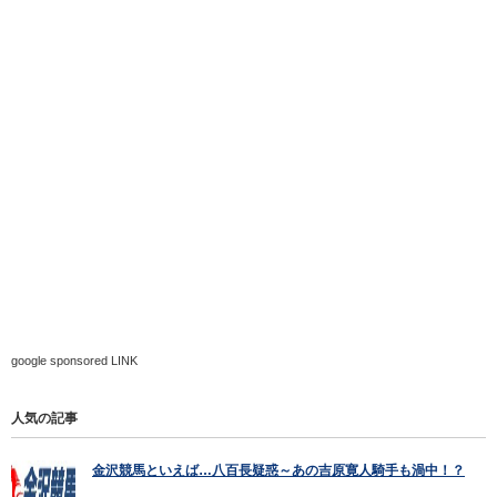
google sponsored LINK
人気の記事
金沢競馬といえば…八百長疑惑～あの吉原寛人騎手も渦中！？