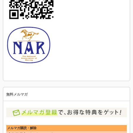
無料メルマガ
メルマガ購読・解除