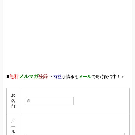
■
無料
メルマガ
登録
＜
有益
な情報を
メール
で随時配信中！＞
お
名
前
メ
ー
ル