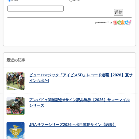
powered by
最近の記事
ピューロマジック「アイビスSD」レコード連覇【2026】夏サ
インも出た!
アンパドゥ関屋記念Vサイン読み馬券【2026】サマーマイル
シリーズ
JRAサマーシリーズ2026～出目連動サイン【結果】