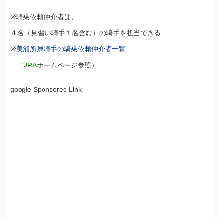
※騎乗依頼仲介者は、
４名（見習い騎手１名含む）の騎手を担当できる
※
美浦所属騎手の騎乗依頼仲介者一覧
（
JRA
ホームページ参照）
google Sponsored Link