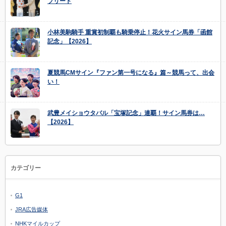
プリート
小林美駒騎手 重賞初制覇も騎乗停止！花火サイン馬券「函館
記念」【2026】
夏競馬CMサイン『ファン第一号になる』篇～競馬って、出会
い！
武豊メイショウタバル「宝塚記念」連覇！サイン馬券は…
【2026】
カテゴリー
G1
JRA広告媒体
NHKマイルカップ