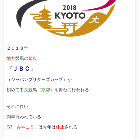
２０１８年
地方
競馬の
祭典
『
ＪＢＣ
』
（
ジャパンブリダーズカップ
）が
初めて
中央
競馬（
京都
）を舞台に行われる
それに伴い、
例年行われている
G3
「
みやこＳ
」は今年は
休止
される