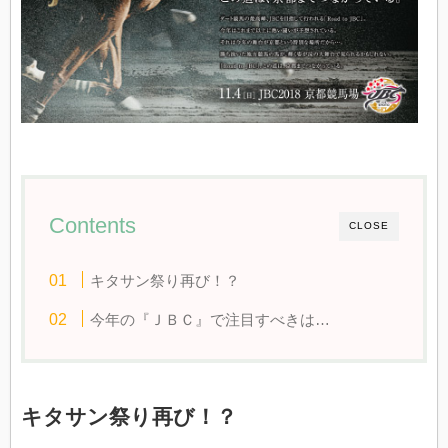
Contents
CLOSE
キタサン祭り再び！？
今年の『ＪＢＣ』で注目すべきは…
キタサン祭り再び！？