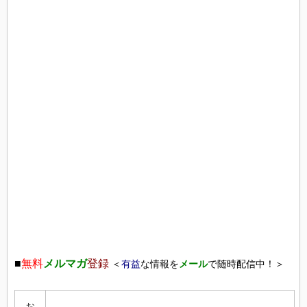
■
無料
メルマガ
登録
＜
有益
な情報を
メール
で随時配信中！＞
お