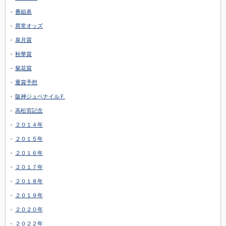
番組表
異常オッズ
皐月賞
秋華賞
菊花賞
重賞予想
阪神ジュベナイルＦ
高松宮記念
２０１４年
２０１５年
２０１６年
２０１７年
２０１８年
２０１９年
２０２０年
２０２２年