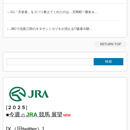
G1「天皇賞」をズバリ教えてくれたのは…天間昭一厩舎＆…
JBCで北島三郎のキタサンミカヅキが消える!?森泰斗騎…
RETURN TOP
[
２０２５
]
今週
JRA
競馬 展望
■
の
NEW
[X（旧twitter）]