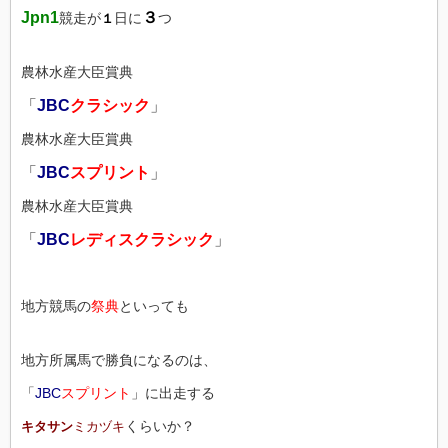
Jpn1
３
競走が
日に
つ
１
農林水産大臣賞典
「
JBC
クラシック
」
農林水産大臣賞典
「
JBC
スプリント
」
農林水産大臣賞典
「
JBC
レディスクラシック
」
地方競馬の
祭典
といっても
地方所属馬で勝負になるのは、
「
JBC
スプリント
」に出走する
くらいか？
キタサン
ミカヅキ