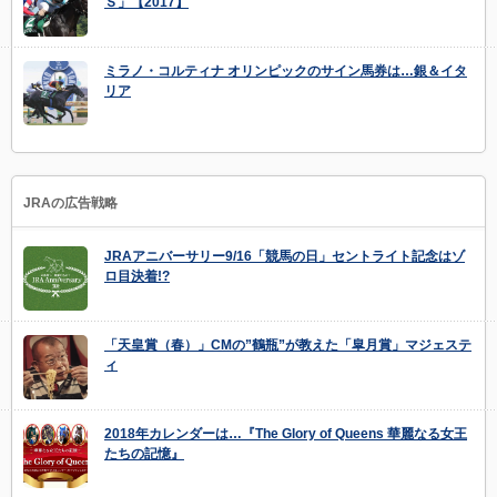
Ｓ」【2017】
ミラノ・コルティナ オリンピックのサイン馬券は…銀＆イタ
リア
JRAの広告戦略
JRAアニバーサリー9/16「競馬の日」セントライト記念はゾ
ロ目決着!?
「天皇賞（春）」CMの”鶴瓶”が教えた「皐月賞」マジェステ
ィ
2018年カレンダーは…『The Glory of Queens 華麗なる女王
たちの記憶』