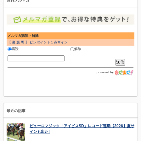
無料メルマガ
メルマガ購読・解除
【 裏 競 馬 】 ピンポイント１点サイン
購読
解除
powered by
最近の記事
ピューロマジック「アイビスSD」レコード連覇【2026】夏サ
インも出た!