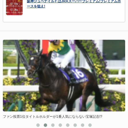
阪神ジュベナイルＦはJRAスーパープレミアム!プレミアムホ
ースを狙え!
ファン投票1位タイトルホルダーが1番人気にならない宝塚記念!?