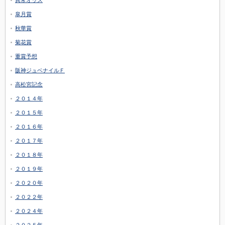
皐月賞
秋華賞
菊花賞
重賞予想
阪神ジュベナイルＦ
高松宮記念
２０１４年
２０１５年
２０１６年
２０１７年
２０１８年
２０１９年
２０２０年
２０２２年
２０２４年
２０２５年