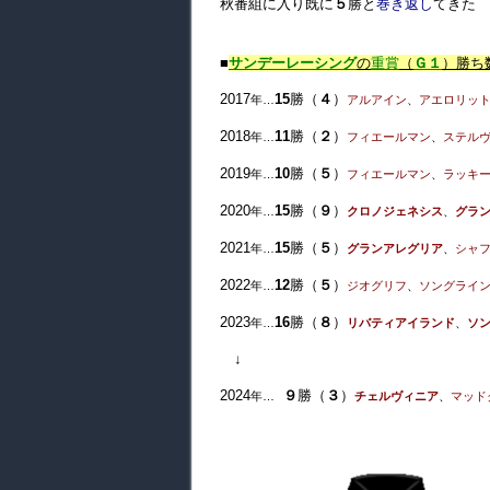
秋番組に入り既に
５
勝と
巻き返し
てきた
■
サンデーレーシング
の
重賞
（
Ｇ１
）勝ち
2017
15
勝（
４
）
年…
アルアイン
、
アエロリッ
2018
11
勝（
２
）
年…
フィエールマン
、
ステル
2019
10
勝（
５
）
年…
フィエールマン
、
ラッキ
2020
15
勝（
９
）
年…
クロノジェネシス
、
グラ
2021
15
勝（
５
）
年…
グランアレグリア
、
シャ
2022
12
勝（
５
）
年…
ジオグリフ
、
ソングライ
2023
16
勝（
８
）
年…
リバティアイランド
、
ソ
↓
2024
９
勝（
３
）
年…
チェルヴィニア
、
マッド