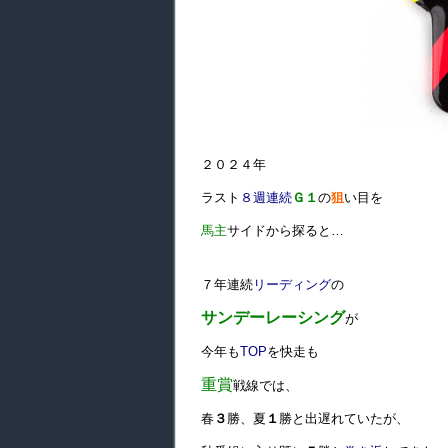
２０２４年
ラスト
８週連続
Ｇ１
の
狙
い目を
馬主
サイドから探ると…
７年連続
リーディング
の
サンデーレーシング
が
今年も
TOP
を快走も
重賞
戦線では、
春
３
勝、夏
１
勝と出遅れていたが、