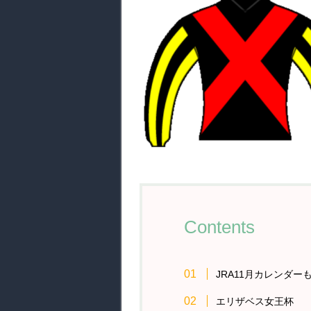
Contents
JRA11月カレンダー
エリザベス女王杯