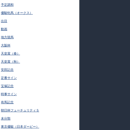
予定調和
優駿牝馬（オークス）
出目
動画
地方競馬
大阪杯
天皇賞（春）
天皇賞（秋）
安田記念
定番サイン
宝塚記念
時事サイン
有馬記念
朝日杯フューチュリティＳ
未分類
東京優駿（日本ダービー）