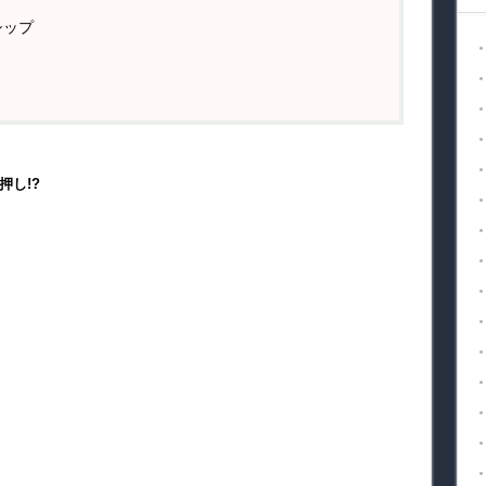
シップ
押し!?