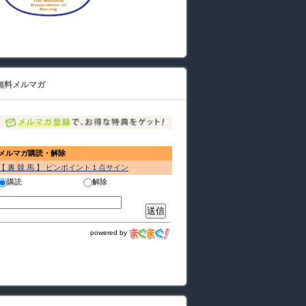
無料メルマガ
メルマガ購読・解除
【 裏 競 馬 】 ピンポイント１点サイン
購読
解除
powered by