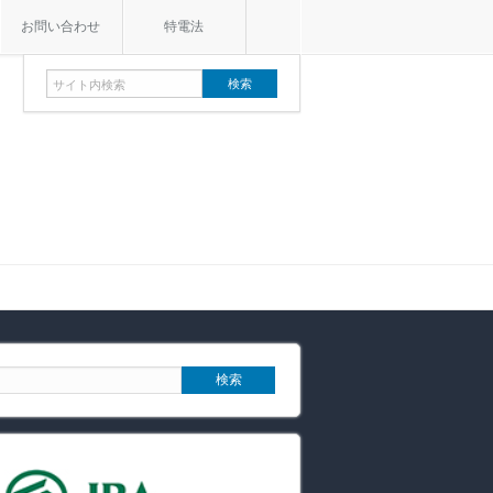
お問い合わせ
特電法