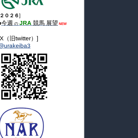
２０２６
]
今週
JRA
競馬 展望
■
の
NEW
[X（旧twitter）]
@urakeiba3