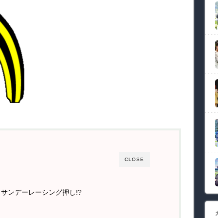
CLOSE
もサンデーレーシング押し!?