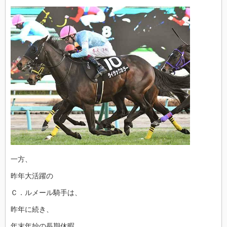
一方、
昨年大活躍の
Ｃ．ルメール騎手は、
昨年に続き、
年末年始の長期休暇