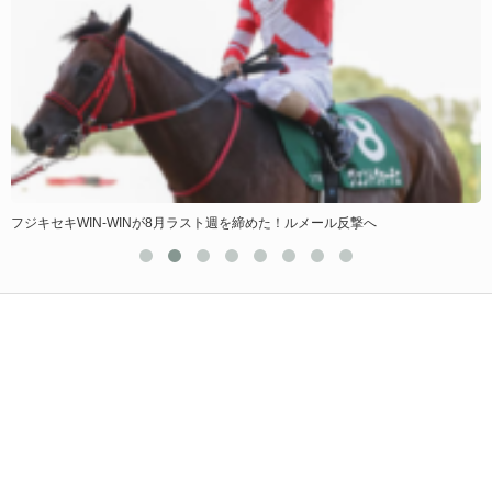
フジキセキWIN-WINが8月ラスト週を締めた！ルメール反撃へ