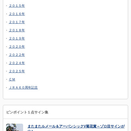
２０１５年
２０１６年
２０１７年
２０１８年
２０１９年
２０２０年
２０２２年
２０２４年
２０２５年
ＣＭ
ＪＲＡ６０周年記念
ピンポイント１点サイン集
またまたルメール＆アーバンシックV菊花賞～ゾロ目サインが