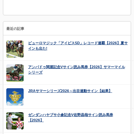
最近の記事
ピューロマジック「アイビスSD」レコード連覇【2026】夏サ
インも出た!
アンパドゥ関屋記念Vサイン読み馬券【2026】サマーマイル
シリーズ
JRAサマーシリーズ2026～出目連動サイン【結果】
ゼンダンハヤブサ小倉記念V佐野晶哉サイン読み馬券
【2026】