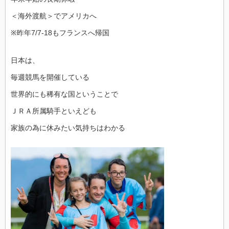
＜海外渡航＞でアメリカへ
※昨年7/7-18もフランスへ帰国
日本は、
毎週競馬を開催している
世界的にも稀有な国ということで
ＪＲＡ所属騎手といえども
家族の為に休みたい気持ちはわかる