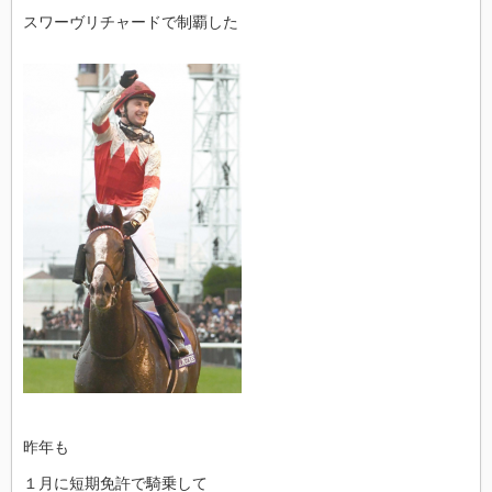
スワーヴリチャードで制覇した
昨年も
１月に短期免許で騎乗して