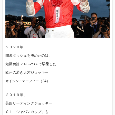
２０２０年
開幕ダッシュを決めたのは、
短期免許＜1/5-2/3＞で騎乗した
欧州の若き天才ジョッキー
（24）
オイシン・マーフィー
２０１９年、
英国リーディングジョッキー
Ｇ１「ジャパンカップ」も