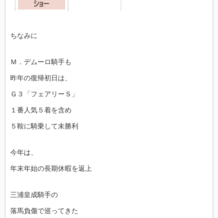
ちなみに
Ｍ．デムーロ騎手も
昨年の復帰初日は、
Ｇ３「フェアリーＳ」
１番人気５着を含め
５鞍に騎乗して未勝利
今年は、
年末年始の長期休暇を返上
三浦皇成騎手の
落馬負傷で巡ってきた