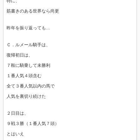
特に、
筋書きのある世界なら尚更
昨年を振り返っても…
Ｃ．ルメール騎手は、
復帰初日は、
７鞍に騎乗して未勝利
１番人気４頭含む
全て３番人気以内の馬で
人気を裏切り続けた
２日目は、
９戦３勝（１番人気７頭）
とはいえ