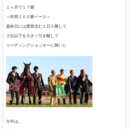
１ヶ月で１７勝
＜年間２００勝ペース＞
最終日には重賞含む１日５勝して
２位以下を大きく引き離して
リーディングジョッキーに輝いた
今年は、