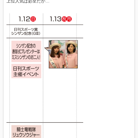
上位人気は必至だが…