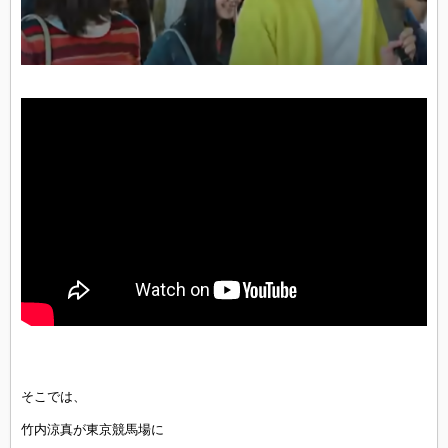
そこでは、
竹内涼真が東京競馬場に