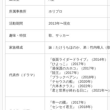
所属事務所
ホリプロ
活動期間
2013年〜現在
趣味・特技
歌、サッカー
家族構成
妹：たけうちほのか、弟：竹内唯人（
『仮面ライダードライブ』（2014年）
『ひよっこ』（2017年）
『過保護のカホコ』（2017年）
『陸王』（2017年）
代表作（ドラマ）
『ブラックペアン』（2018年）
『テセウスの船』（2020年）
『六本木クラス』（2022年）
『君と世界が終わる日に』（2021年〜
『帝一の國』（2017年）
『センセイ君主』（2018年）