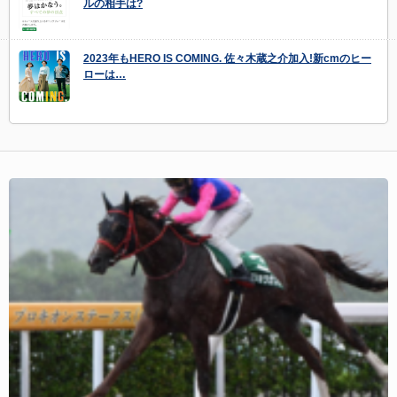
ルの相手は?
2023年もHERO IS COMING. 佐々木蔵之介加入!新cmのヒー
ローは…