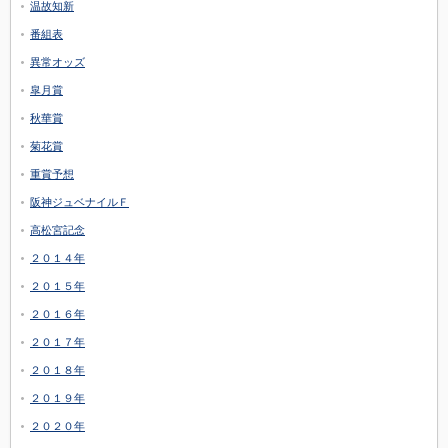
温故知新
番組表
異常オッズ
皐月賞
秋華賞
菊花賞
重賞予想
阪神ジュベナイルＦ
高松宮記念
２０１４年
２０１５年
２０１６年
２０１７年
２０１８年
２０１９年
２０２０年