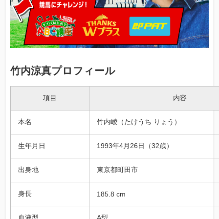
竹内涼真プロフィール
項目
内容
本名
竹内崚（たけうち りょう）
生年月日
1993年4月26日（32歳）
出身地
東京都町田市
身長
185.8 cm
血液型
A型