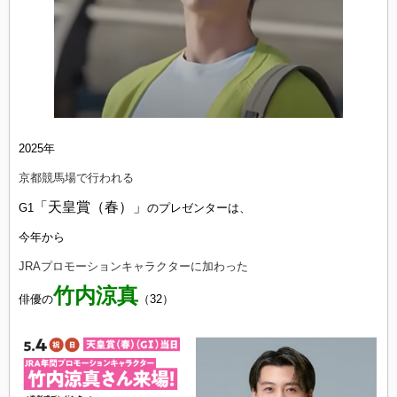
2025年
京都競馬場で行われる
「天皇賞（春）」
G1
のプレゼンターは、
今年から
JRAプロモーションキャラクターに加わった
竹内涼真
俳優の
（32）