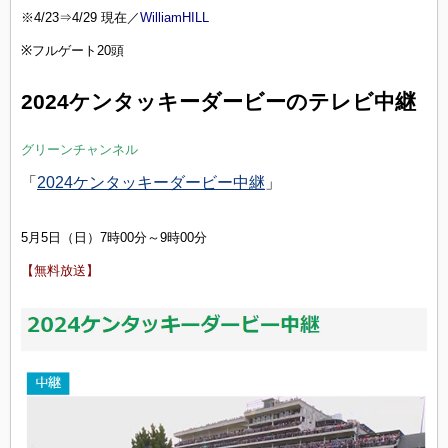
※4/23⇒4/29 現在／
WilliamHILL
※フルゲート20頭
2024ケンタッキーダービーのテレビ中継
グリーンチャンネル
「
2024ケンタッキーダービー中継
」
5月5日（日）7時00分～9時00分
【無料放送】