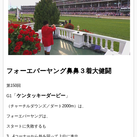
フォーエバーヤング鼻鼻３着大健闘
第150回
「
ケンタッキーダービー
」
G1
（チャーチルダウンズ／ダート2000m）は、
フォーエバーヤングは、
スタートに失敗するも
3、4コーナーから外を回って上位に進出