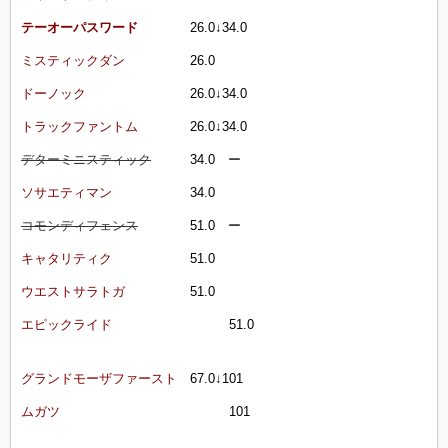
テーオーパスワード
26.0↓34.0
ミスティックダン
26.0
ドーノック
26.0↓34.0
トラックファントム
26.0↓34.0
デターミニスティック
34.0 ー
ソサエティマン
34.0
コモンディフェンス
51.0 ー
キャタリティク
51.0
ウエストサラトガ
51.0
エピックライド
51.0
グランドモーザファースト
67.0↓101
ムガツ
101