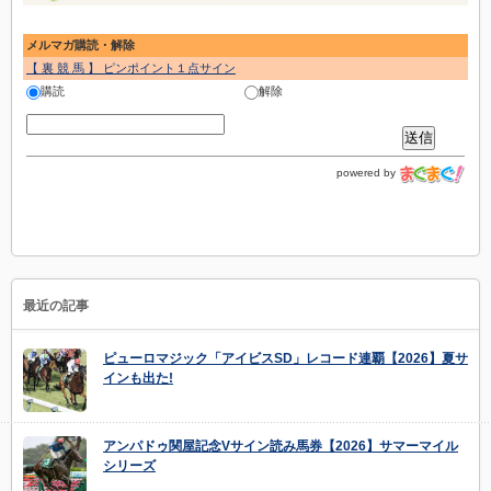
メルマガ購読・解除
【 裏 競 馬 】 ピンポイント１点サイン
購読
解除
powered by
最近の記事
ピューロマジック「アイビスSD」レコード連覇【2026】夏サ
インも出た!
アンパドゥ関屋記念Vサイン読み馬券【2026】サマーマイル
シリーズ