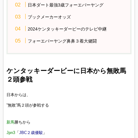
日本ダート最強3歳フォーエバーヤング
ブックメーカーオッズ
2024ケンタッキーダービーのテレビ中継
フォーエバーヤング鼻鼻３着大健闘
ケンタッキーダービーに日本から無敗馬
２頭参戦
日本からは、
”無敗”馬２頭が参戦する
新馬
勝ちから
Jpn3
「
JBC２歳優駿
」