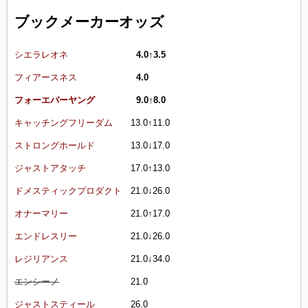
ブックメーカーオッズ
シエラレオネ
4.0↑3.5
フィアースネス
4.0
フォーエバーヤング
9.0↑8.0
キャッチングフリーダム
13.0↑11.0
ストロングホールド
13.0↓17.0
ジャストアタッチ
17.0↑13.0
ドメスティックプロダクト
21.0↓26.0
オナーマリー
21.0↑17.0
エンドレスリー
21.0↓26.0
レジリアンス
21.0↓34.0
エンシーノ
21.0
ジャストスティール
26.0