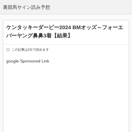
ケンタッキーダービー2024 BMオッズ～フォーエ
バーヤング鼻鼻3着【結果】
この記事は2分で読めます
google Sponsored Link