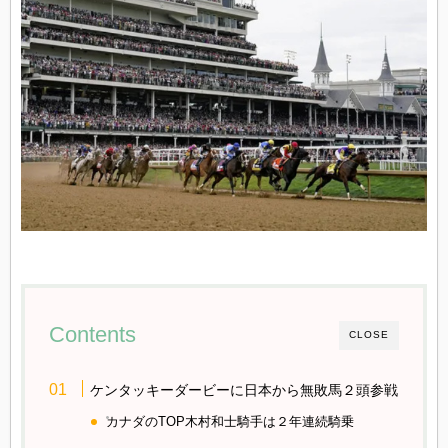
Contents
CLOSE
ケンタッキーダービーに日本から無敗馬２頭参戦
カナダのTOP木村和士騎手は２年連続騎乗