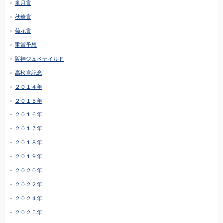
皐月賞
秋華賞
菊花賞
重賞予想
阪神ジュベナイルＦ
高松宮記念
２０１４年
２０１５年
２０１６年
２０１７年
２０１８年
２０１９年
２０２０年
２０２２年
２０２４年
２０２５年