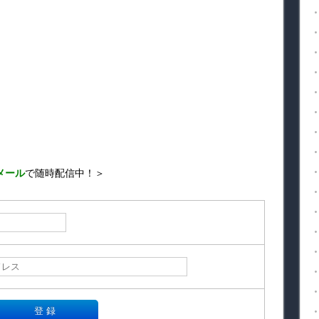
メール
で随時配信中！＞