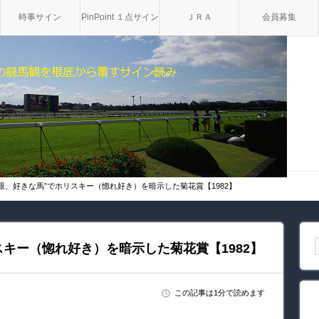
時事サイン
PinPoint １点サイン
ＪＲＡ
会員募集
眼、好きな馬”でホリスキー（惚れ好き）を暗示した菊花賞【1982】
スキー（惚れ好き）を暗示した菊花賞【1982】
この記事は1分で読めます