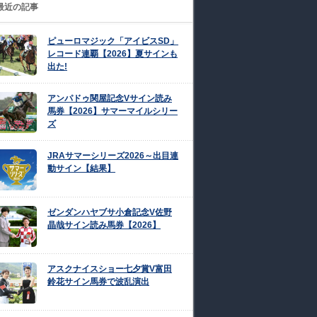
最近の記事
ピューロマジック「アイビスSD」
レコード連覇【2026】夏サインも
出た!
アンパドゥ関屋記念Vサイン読み
馬券【2026】サマーマイルシリー
ズ
JRAサマーシリーズ2026～出目連
動サイン【結果】
ゼンダンハヤブサ小倉記念V佐野
晶哉サイン読み馬券【2026】
アスクナイスショー七夕賞V富田
鈴花サイン馬券で波乱演出