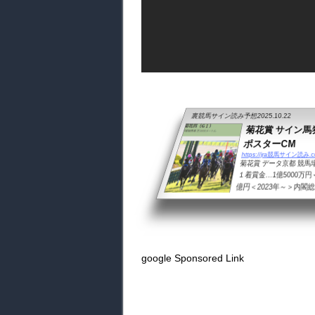
裏競馬サイン読み予想
2025.10.22
菊花賞 サイン馬
ポスターCM
https://jra競馬サイン読み.co
菊花賞 データ京都 競馬場／
１着賞金…1億5000
億円＜2023年～＞内
（会長：大八木信行）1
賞典四歳呼馬」の名称で
クス）」「中山四歳牝馬
（現：皐月賞）」「東京
のひとつ（フルゲート18頭
google Sponsored Link