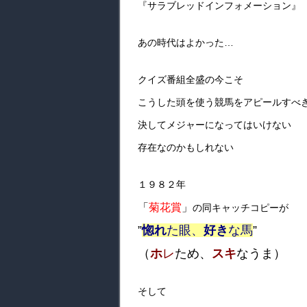
『サラブレッドインフォメーション』
あの時代はよかった…
クイズ番組全盛の今こそ
こうした頭を使う競馬をアピールすべ
決してメジャーになってはいけない
存在なのかもしれない
１９８２年
「
菊花賞
」
の同キャッチコピーが
”
惚
れ
た眼、
好き
な馬
”
（
ホ
レ
ため、
スキ
なうま）
そして