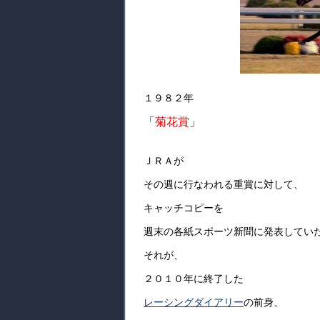
１９８２年
「
菊花賞
」
ＪＲＡが
その週に行なわれる重賞に対して、
キャッチコピーを
週末の各紙スポーツ新聞に発表してい
それが、
２０１０年に終了した
レーシングダイアリー
の前身、