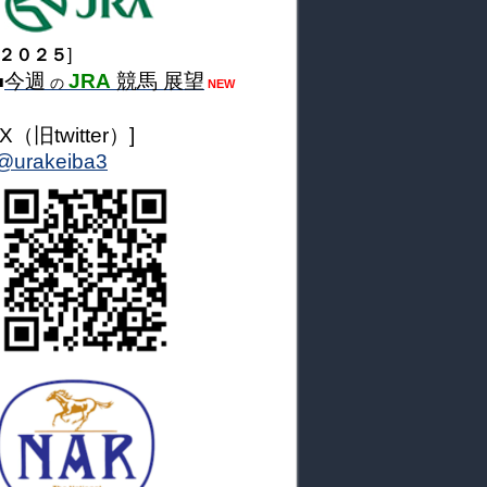
２０２５
]
今週
JRA
競馬 展望
■
の
NEW
[X（旧twitter）]
@urakeiba3