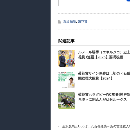
温故知新
,
菊花賞
関連記事
ルメール騎手（エネルジコ）史
花賞3連覇【2025】要潤祝福
菊花賞サイン馬券は…初の＜石
閣総理大臣賞【2024】
菊花賞もラグビーWC馬券!神戸
再現＞に割込んだ伏兵ルークス
金沢競馬といえば…八百長疑惑～あの吉原寛人