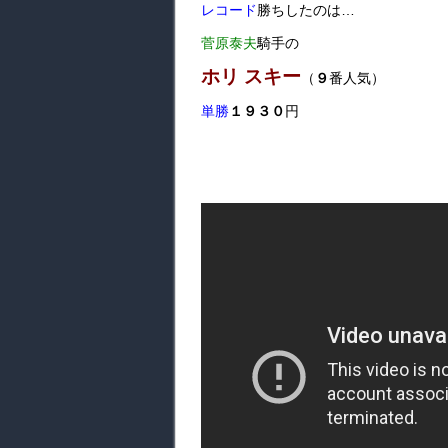
レコード
勝ちしたのは…
菅原泰夫
騎手の
ホリ スキー
（
９
番人気）
単勝
１９３０
円