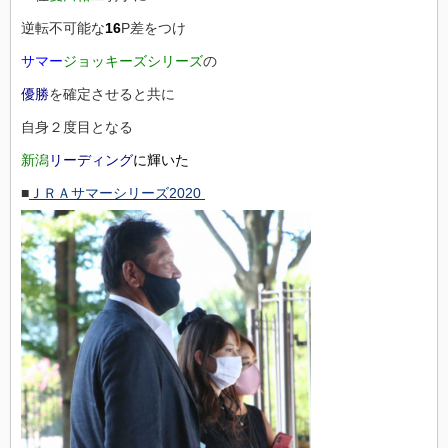
逆転不可能な
16
P差をつけ
サマー
ジョッキーズシリーズ
の
優勝
を確定させると共に
自身２度目となる
新潟
リーディング
に輝いた
■
ＪＲＡサマーシリーズ2020