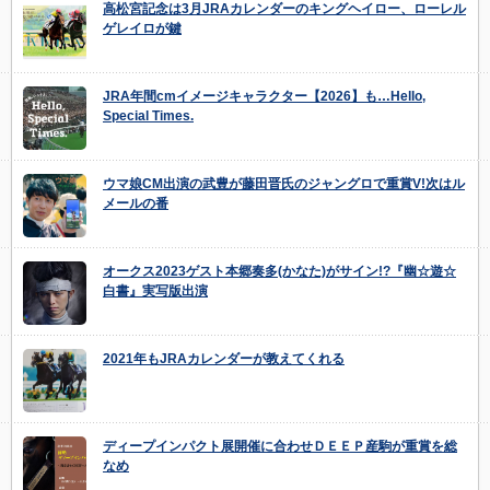
高松宮記念は3月JRAカレンダーのキングヘイロー、ローレル
ゲレイロが鍵
JRA年間cmイメージキャラクター【2026】も…Hello,
Special Times.
ウマ娘CM出演の武豊が藤田晋氏のジャングロで重賞V!次はル
メールの番
オークス2023ゲスト本郷奏多(かなた)がサイン!?『幽☆遊☆
白書』実写版出演
2021年もJRAカレンダーが教えてくれる
ディープインパクト展開催に合わせＤＥＥＰ産駒が重賞を総
なめ