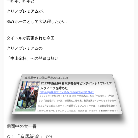
一昨年、昨年と
クリノ
プレミアム
が、
KEY
ホースとして大活躍したが…
タイトルが変更された今回
クリノプレミアムの
「中山金杯」への登録は無い
裏競馬サイン読み予想
2023.01.05
2023中山金杯2着＆京都金杯ピンポイント！プレミア
ムウィークを締めた
https://jra競馬サイン読み.com/archives/17617
２０２３年＜令和５年＞１月５日（木）中央競馬は、Ｇ３「中山金杯」（中山）
Ｇ３「京都金杯」（中京）で開幕も…昨年末、及川光博をイメージキャラクター
に１２月２１日にスタートした競馬プレミアムウィークは、この日が最終日だっ
た昨年も競馬プレミアムウィーク中の「京都金杯」に出走し３着同枠に配置され
たクリノプレミアムが、今年は、「中山金杯」に出走！７番人気（単勝13.7倍）
ながら１着ラーグルフ（戸崎圭太）とはハナ差２着に激走 「京都金
期間中の大一番
杯」５枠 9 番クリノプレミアム ５着⑭５枠10番カイザーミノル ３着②...
「有馬記念」
Ｇ１
では、