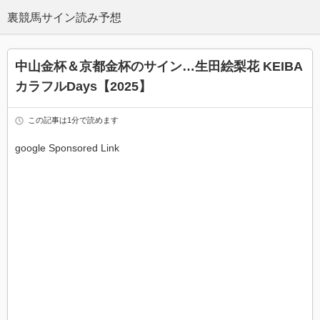
中山金杯＆京都金杯のサイン…生田絵梨花 KEIBA
カラフルDays【2025】
この記事は1分で読めます
google Sponsored Link