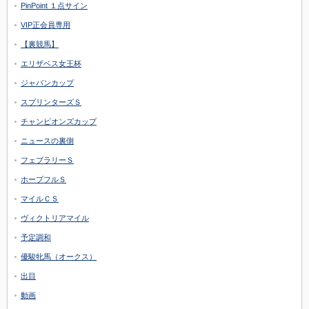
PinPoint １点サイン
VIP正会員専用
【裏競馬】
エリザベス女王杯
ジャパンカップ
スプリンターズＳ
チャンピオンズカップ
ニュースの裏側
フェブラリーＳ
ホープフルＳ
マイルＣＳ
ヴィクトリアマイル
予定調和
優駿牝馬（オークス）
出目
動画