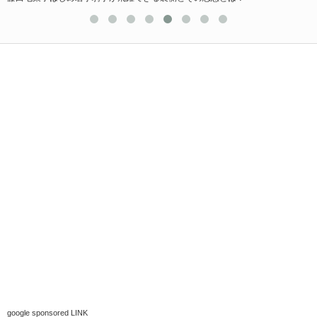
google sponsored LINK