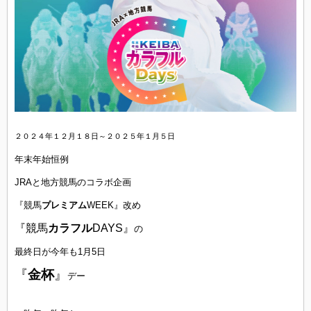
２０２４年１２月１８日～２０２５年１月５日
年末年始恒例
JRAと地方競馬のコラボ企画
『競馬
プレミアム
WEEK』改め
『競馬
カラフル
DAYS』
の
最終日が今年も1月5日
『
金杯
』
デー