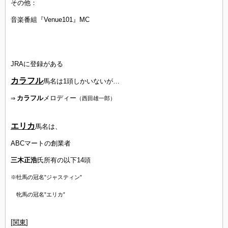
その他：
音楽番組『Venue101』MC
JRAに登録がある
カラフル
馬名は1頭しかいないが…
カラフル
メロディー
⇒
（西田雄一郎）
エリカ
馬名は、
ABCマートの創業者
三木正浩
氏所有の以下14頭
※牡馬の冠名”ジャスティン”
牝馬の冠名”エリカ”
[
関東
]