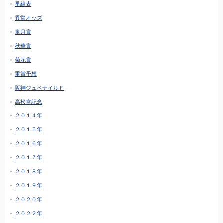
番組表
異常オッズ
皐月賞
秋華賞
菊花賞
重賞予想
阪神ジュベナイルＦ
高松宮記念
２０１４年
２０１５年
２０１６年
２０１７年
２０１８年
２０１９年
２０２０年
２０２２年