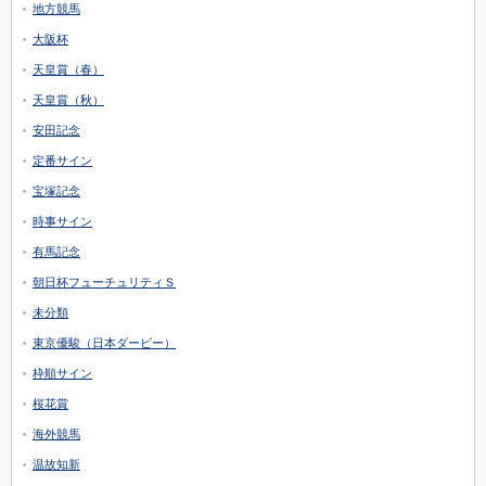
地方競馬
大阪杯
天皇賞（春）
天皇賞（秋）
安田記念
定番サイン
宝塚記念
時事サイン
有馬記念
朝日杯フューチュリティＳ
未分類
東京優駿（日本ダービー）
枠順サイン
桜花賞
海外競馬
温故知新