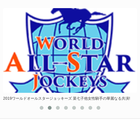
2019ワールドオールスタージョッキーズ 菜七子他女性騎手の華麗なる共演!