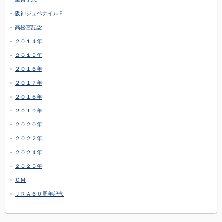
阪神ジュベナイルＦ
高松宮記念
２０１４年
２０１５年
２０１６年
２０１７年
２０１８年
２０１９年
２０２０年
２０２２年
２０２４年
２０２５年
ＣＭ
ＪＲＡ６０周年記念