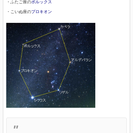
・ふたご座の
ポルックス
・こいぬ座の
プロキオン