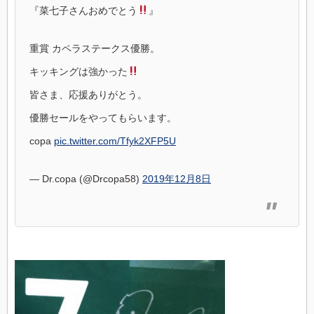
『菜七子さんおめでとう
』
重賞 カペラステークス優勝。
キッキングは強かった
皆さま、応援ありがとう。
優勝セールをやってもらいます。
copa
pic.twitter.com/Tfyk2XFP5U
— Dr.copa (@Drcopa58)
2019年12月8日