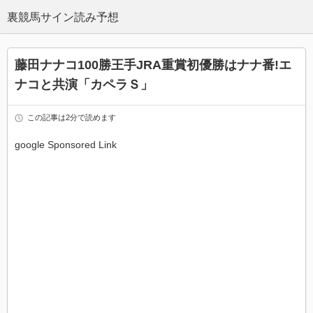
藤田ナナコ100勝王手JRA重賞初優勝はナナ番!エ
ナコと共演「カペラＳ」
この記事は2分で読めます
google Sponsored Link