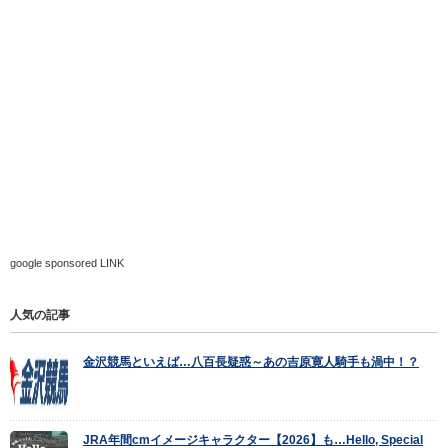
google sponsored LINK
人気の記事
金沢競馬といえば…八百長疑惑～あの吉原寛人騎手も渦中！？
JRA年間cmイメージキャラクター【2026】も…Hello, Special