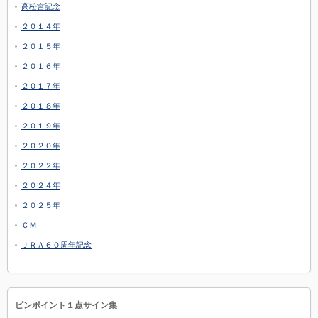
高松宮記念
２０１４年
２０１５年
２０１６年
２０１７年
２０１８年
２０１９年
２０２０年
２０２２年
２０２４年
２０２５年
ＣＭ
ＪＲＡ６０周年記念
ピンポイント１点サイン集