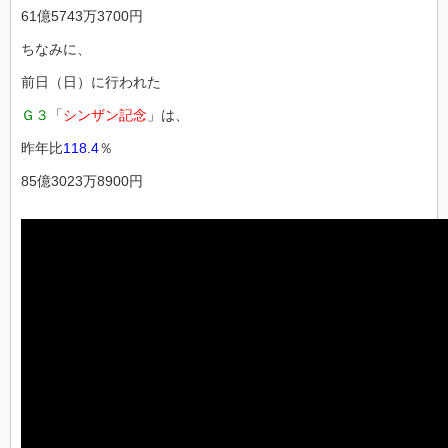
61億5743万3700円
ちなみに、
前日（日）に行われた
Ｇ３
「
シンザン記念
」は、
昨年比
118.4
％
85億3023万8900円